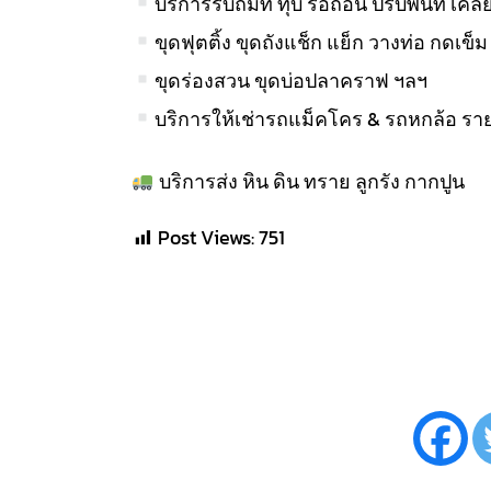
บริการรับถมที่ ทุบ รื้อถอน ปรับพื้นที่ เคลียร
ขุดฟุตติ้ง ขุดถังแช็ก แย็ก วางท่อ กดเข็ม
ขุดร่องสวน ขุดบ่อปลาคราฟ ฯลฯ
บริการให้เช่ารถแม็คโคร & รถหกล้อ ราย
บริการส่ง หิน ดิน ทราย ลูกรัง กากปูน
Post Views:
751