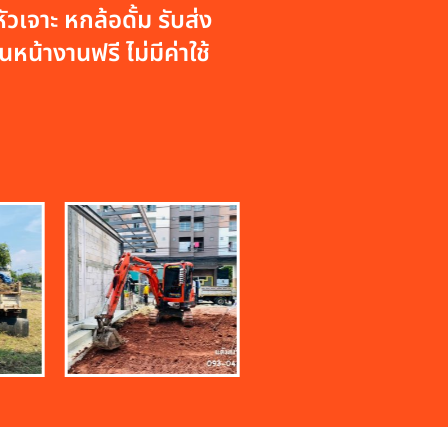
วเจาะ หกล้อดั้ม รับส่ง
หน้างานฟรี ไม่มีค่าใช้