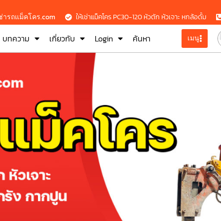
เช่ารถแม็คโคร.com
ให้เช่าแม็คโคร PC30-120 หัวตัก หัวเจาะ หกล้อดั้ม
บทความ
เกี่ยวกับ
Login
ค้นหา
เมนู