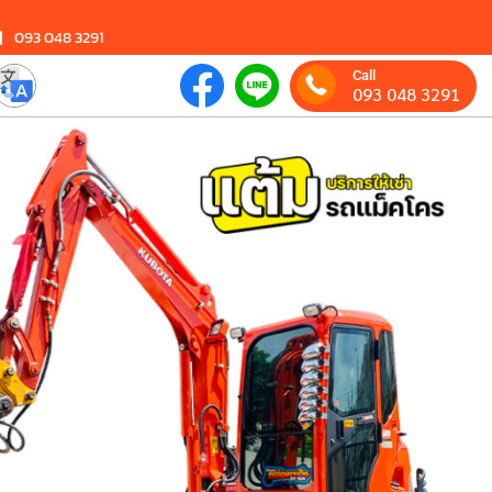
093 048 3291
Call
093 048 3291