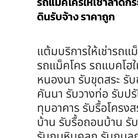
รถแม็คโครให้เช่าลาดกระ
ดินรับจ้าง ราคาถูก
แต้มบริการให้เช่ารถแม
รถแม็คโคร รถแบคโฮให้
หนองนา รับขุดสระ รับขุ
คันนา รับวางท่อ รับปรับ
ทุบอาคาร รับรื้อโครงสร้
บ้าน รับรื้อถอนบ้าน รั
รับถมหินคลุก รับถมลู