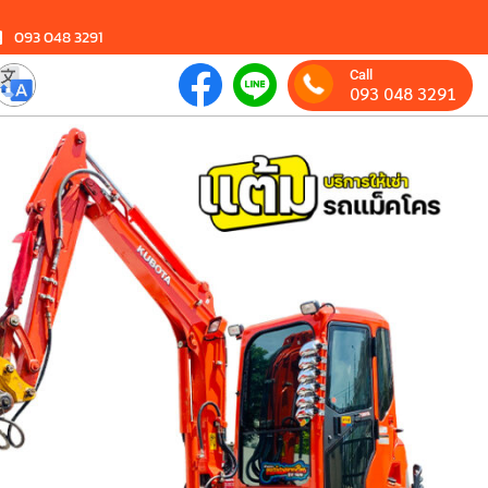
093 048 3291
Call
093 048 3291