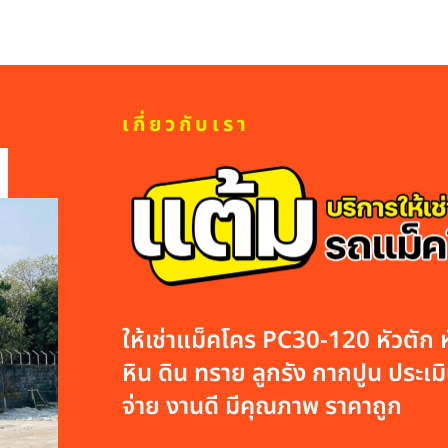
เกี่ยวกับเรา
ให้เช่าแม็คโคร PC30-120 หัวตัก หั
หิน ดิน ทราย ลูกรัง กากปูน ประเมิน
จ่าย งานดี มีคุณภาพ ราคาถูก