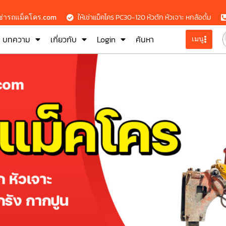
เช่ารถแม็คโคร.com
ให้เช่าแม็คโคร PC30-120 หัวตัก หัวเจาะ หกล้อดั้ม
บทความ
เกี่ยวกับ
Login
ค้นหา
เมนู