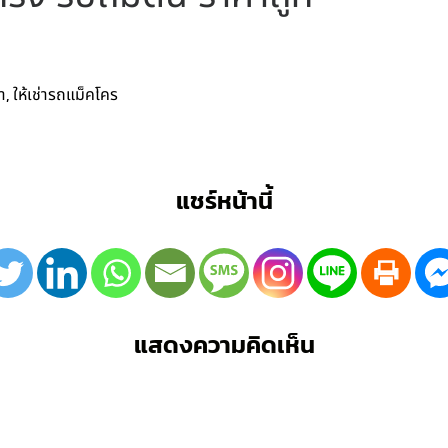
,
า
ให้เช่ารถแม็คโคร
แชร์หน้านี้
แสดงความคิดเห็น