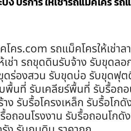
บัง บริการ ให้เช่ารถแม็คโคร รถแ
็คโคร.com รถแม็คโครให้เช่าลาด
เช่า รถขุดดินรับจ้าง รับขุดล
ดร่องสวน รับขุดบ่อ รับขุดฟุตติ้
พื้นที่ รับเคลียร์พื้นที่ รับรื้อ
าง รับรื้อโครงเหล็ก รับรื้อโกดัง
บรื้อถอนโรงงาน รับรื้อถอนโกดัง 
กรัง รับถมดิน ราคาถูก