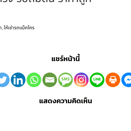
,
า
ให้เช่ารถแม็คโคร
แชร์หน้านี้
แสดงความคิดเห็น