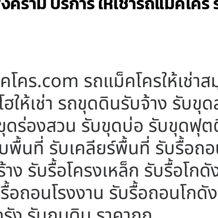
งคราม บริการ ให้เช่ารถแม็คโคร 
ม็คโคร.com รถแม็คโครให้เช่าส
ฮให้เช่า รถขุดดินรับจ้าง รับข
ดร่องสวน รับขุดบ่อ รับขุดฟุตติ้
พื้นที่ รับเคลียร์พื้นที่ รับรื้อ
าง รับรื้อโครงเหล็ก รับรื้อโกดัง
บรื้อถอนโรงงาน รับรื้อถอนโกดัง 
กรัง รับถมดิน ราคาถูก