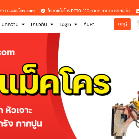
เช่ารถแม็คโคร.com
ให้เช่าแม็คโคร PC30-120 หัวตัก หัวเจาะ หกล้อดั้ม
บทความ
เกี่ยวกับ
Login
ค้นหา
เมนู