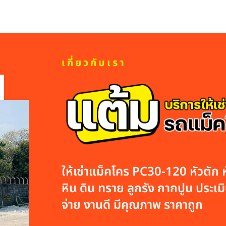
เกี่ยวกับเรา
ให้เช่าแม็คโคร PC30-120 หัวตัก หั
หิน ดิน ทราย ลูกรัง กากปูน ประเมิน
จ่าย งานดี มีคุณภาพ ราคาถูก