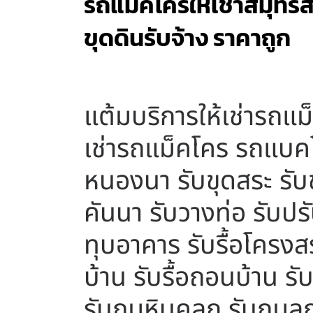
รถแม็คโครให้เช่าสมุทรส
ขุดดินรับจ้าง ราคาถูก
แต้มบริการให้เช่ารถแ
เช่ารถแม็คโคร รถแบคโ
หนองนา รับขุดสระ รับขุ
คันนา รับวางท่อ รับปรับ
ทุบอาคาร รับรื้อโครงสร้
บ้าน รับรื้อถอนบ้าน รั
รับถมหินคลุก รับถมลู