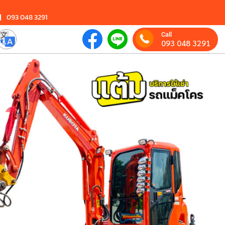
093 048 3291
Call
093 048 3291