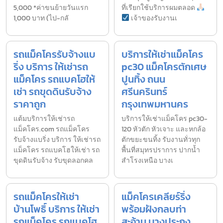
5,000 *ค่าขนย้ายวันแรก
ที่เรียกใช้บริการผมตลอด
1,000 บาท (ไป-กลั
เจ้าของรับงานเ
รถแม็คโครรับจ้างแบ
บริการให้เช่าแม็คโคร
ริ่ง บริการ ให้เช่ารถ
pc30 แม็คโครตักเศษ
แม็คโคร รถแบคโฮให้
ปูนทิ้ง ถนน
เช่า รถขุดดินรับจ้าง
ศรีนครินทร์
ราคาถูก
กรุงเทพมหานคร
แต้มบริการให้เช่ารถ
บริการให้เช่าแม็คโคร pc30-
แม็คโคร.com รถแม็คโคร
120 หัวตัก หัวเจาะ และหกล้อ
รับจ้างแบริ่ง บริการ ให้เช่ารถ
ตักขยะขนทิ้ง รับงานทั่วทุก
แม็คโคร รถแบคโฮให้เช่า รถ
พื้นที่สมุทรปราการ ปากน้ำ
ขุดดินรับจ้าง รับขุดลอกคล
สำโรงเหนือ บางเ
รถแม็คโครให้เช่า
แม็คโครเคลียร์ริ่ง
บ้านโพธิ์ บริการ ให้เช่า
พร้อมฝังกลบท่า
รถแม็คโคร รถแบคโฮ
สะอ้าน บางประกง