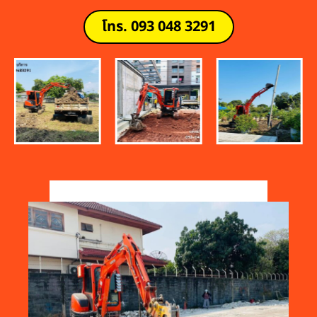
โทร. 093 048 3291