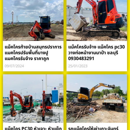
แม็คโครท้ายบ้านสมุทรปราการ
แม็คโครรับจ้าง แม็คโคร pc30
แมคโครปรับพื้นที่บางปู
วางท่อหน้างานนาป่า ชลบุรี
แมคโครรับจ้าง ราคาถูก
0930483291
09/07/2024
25/01/2023
แม็คโคร PC30 หัวเจาะ หัวแย็ก
รถแม็คโครให้เช่าเกาะจันทร์