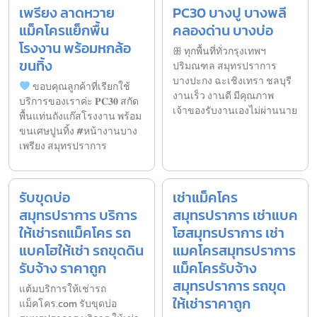
เพรียง ลาดหวาย
PC30 บางปู บางพลี
แม็คโครแย็กพื้น
คลองด่าน บางบ่อ
โรงงาน พร้อมหกล้อ
ꕥ ทุกพื้นที่ทั่วกรุงเทพฯ
ขนทิ้ง
ปริมณฑล สมุทรปราการ
บางปะกง ฉะเชิงเทรา ชลบุรี
ขอบคุณลูกค้าที่เรียกใช้
งานเร็ว งานดี มีคุณภาพ
บริการของเราค่ะ 𝐏𝐂𝟑𝟎 สกัด
เจ้าของรับงานเองไม่ผ่านนาย
พื้นแท่นถังแก๊สโรงงาน พร้อม
ขนเศษปูนทิ้ง #หน้างานบาง
เพรียง สมุทรปราการ
รับขุดบ่อ
เช่าแม็คโคร
สมุทรปราการ บริการ
สมุทรปราการ เช่าแบค
ให้เช่ารถแม็คโคร รถ
โฮสมุทรปราการ เช่า
แบคโฮให้เช่า รถขุดดิน
แมคโครสมุทรปราการ
รับจ้าง ราคาถูก
แม็คโครรับจ้าง
สมุทรปราการ รถขุด
แต้มบริการให้เช่ารถ
ให้เช่าราคาถูก
แม็คโคร.com รับขุดบ่อ