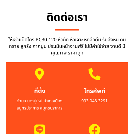
ติดต่อเรา
ให้เช่าแม็คโคร PC30-120 หัวตัก หัวเจาะ หกล้อดั้ม รับส่งหิน ดิน
ทราย ลูกรัง กากปูน ประเมินหน้างานฟรี ไม่มีค่าใช้จ่าย งานดี มี
คุณภาพ ราคาถูก
ที่ตั้ง
โทรศัพท์
ตำบล บางปูใหม่ อำเภอเมือง
093 048 3291
สมุทรปราการ สมุทรปราการ