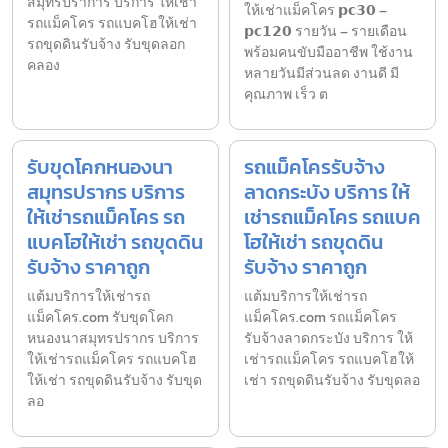
สมุทรปราการ บริการ ให้เช่า
ให้เช่าแม็คโคร 𝗽𝗰𝟯𝟬 –
รถแม็คโคร รถแบคโฮให้เช่า
𝗽𝗰𝟭𝟮𝟬 รายวัน – รายเดือน
รถขุดดินรับจ้าง รับขุดลอก
พร้อมคนขับมืออาชีพ ใช้งาน
คลอง
หลายวันมีส่วนลด งานดี มี
คุณภาพ เร็ว ต
รับขุดโคกหนองนา
รถแม็คโครรับจ้าง
สมุทรปรากร บริการ
ลาดกระบัง บริการ ให้
ให้เช่ารถแม็คโคร รถ
เช่ารถแม็คโคร รถแบค
แบคโฮให้เช่า รถขุดดิน
โฮให้เช่า รถขุดดิน
รับจ้าง ราคาถูก
รับจ้าง ราคาถูก
แต้มบริการให้เช่ารถ
แต้มบริการให้เช่ารถ
แม็คโคร.com รับขุดโคก
แม็คโคร.com รถแม็คโคร
หนองนาสมุทรปรากร บริการ
รับจ้างลาดกระบัง บริการ ให้
ให้เช่ารถแม็คโคร รถแบคโฮ
เช่ารถแม็คโคร รถแบคโฮให้
ให้เช่า รถขุดดินรับจ้าง รับขุด
เช่า รถขุดดินรับจ้าง รับขุดลอ
ลอ