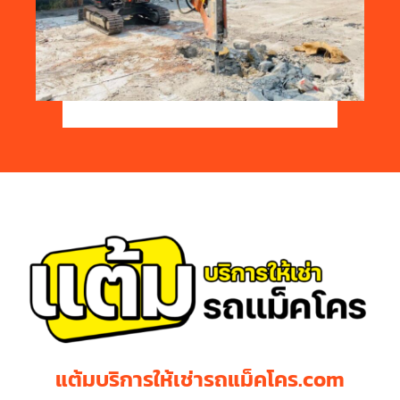
แต้มบริการให้เช่ารถแม็คโคร.com