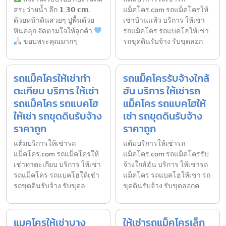
สระว่ายน้ำ ลึก 𝟭.𝟯𝟬 𝗰𝗺.
แม็คโคร.com รถแม็คโครให้
ด้วยหน้าดินสวยๆ ปูพื้นด้วย
เช่าบ้านแพ้ว บริการ ให้เช่า
หินคลุก จัดตามใจให้ลูกค้า
รถแม็คโคร รถแบคโฮให้เช่า
ขอบพระคุณมากๆ
รถขุดดินรับจ้าง รับขุดลอก
รถแม็คโครให้เช่าท่า
รถแม็คโครรับจ้างใกล้
ตะเกียบ บริการ ให้เช่า
ฮัน บริการ ให้เช่ารถ
รถแม็คโคร รถแบคโฮ
แม็คโคร รถแบคโฮให้
ให้เช่า รถขุดดินรับจ้าง
เช่า รถขุดดินรับจ้าง
ราคาถูก
ราคาถูก
แต้มบริการให้เช่ารถ
แต้มบริการให้เช่ารถ
แม็คโคร.com รถแม็คโครให้
แม็คโคร.com รถแม็คโครรับ
เช่าท่าตะเกียบ บริการ ให้เช่า
จ้างใกล้ฮัน บริการ ให้เช่ารถ
รถแม็คโคร รถแบคโฮให้เช่า
แม็คโคร รถแบคโฮให้เช่า รถ
รถขุดดินรับจ้าง รับขุดล
ขุดดินรับจ้าง รับขุดลอกค
แมคโครให้เช่าบาง
ให้เช่ารถแม็คโครเล็ก