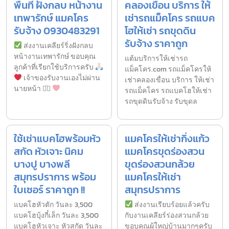
พื้นที่ ฝังกลบ หน้างาน
คลองเขื่อน บริการ ให้
เทพารักษ์ แมคโคร
เช่ารถแม็คโคร รถแบค
รับจ้าง 0930483291
โฮให้เช่า รถขุดดิน
รับจ้าง ราคาถูก
ส่งงานเคลียร์ริ่งฝังกลบ
หน้างานเทพารักษ์ ขอบคุณ
แต้มบริการให้เช่ารถ
ลูกค้าที่เรียกใช้บริการครับ
แม็คโคร.com รถแม็คโครให้
เจ้าของรับงานเองไม่ผ่าน
เช่าคลองเขื่อน บริการ ให้เช่า
นายหน้า ◡̈⃝
รถแม็คโคร รถแบคโฮให้เช่า
รถขุดดินรับจ้าง รับขุดล
ใช้เช่าแบคโฮพร้อมหัว
แมคโครให้เช่ากิ่งแก้ว
สกัด หัวเจาะ นิคม
แมคโครขุดร่องสวน
บางปู บางพลี
ขุดร่องสวนกล้วย
สมุทรปราการ พร้อม
แมคโครให้เช่า
ใบเซอร์ ราคาถูก !!
สมุทรปราการ
แบคโฮหัวตัก วันละ 3,500
ส่งงานเรียบร้อยแล้วครับ
แบคโฮบุ้งกี๋เล็ก วันละ 3,500
กับงานเคลียร์ร่องสวนกล้วย
แบคโฮหัวเจาะ หัวสกัด วันละ
ขอบคุณผู้ใหญ่บ้านมากๆครับ