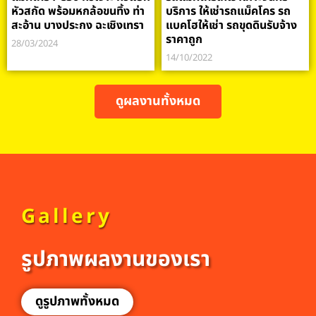
หัวสกัด พร้อมหกล้อขนทิ้ง ท่า
บริการ ให้เช่ารถแม็คโคร รถ
สะอ้าน บางประกง ฉะเชิงเทรา
แบคโฮให้เช่า รถขุดดินรับจ้าง
ราคาถูก
28/03/2024
14/10/2022
ดูผลงานทั้งหมด
Gallery
รูปภาพผลงานของเรา
ดูรูปภาพทั้งหมด