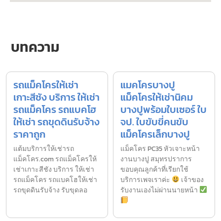
บทความ
รถแม็คโครให้เช่า
แมคโครบางปู
เกาะสีชัง บริการ ให้เช่า
แม็คโครให้เช่านิคม
รถแม็คโคร รถแบคโฮ
บางปูพร้อมใบเซอร์ ใบ
ให้เช่า รถขุดดินรับจ้าง
จป. ใบขับขี่คนขับ
ราคาถูก
แม็คโครเล็กบางปู
แต้มบริการให้เช่ารถ
แม็คโคร PC35 หัวเจาะหน้า
แม็คโคร.com รถแม็คโครให้
งานบางปู สมุทรปราการ
เช่าเกาะสีชัง บริการ ให้เช่า
ขอบคุณลูกค้าที่เรียกใช้
รถแม็คโคร รถแบคโฮให้เช่า
บริการเพจเราค่ะ
เจ้าของ
รถขุดดินรับจ้าง รับขุดลอ
รับงานเองไม่ผ่านนายหน้า