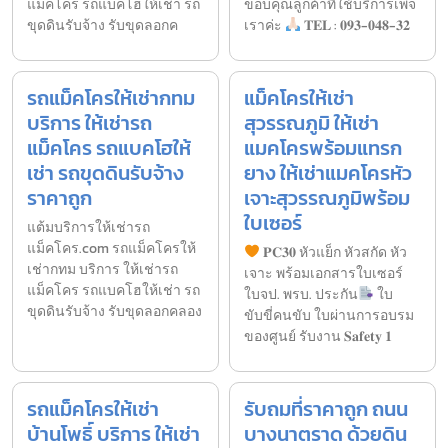
แม็คโคร รถแบคโฮให้เช่า รถ
ขอบคุณลูกค้าที่ใช้บริการเพจ
ขุดดินรับจ้าง รับขุดลอกค
เราค่ะ
𝐓𝐄𝐋 : 𝟎𝟗𝟑-𝟎𝟒𝟖-𝟑𝟐
รถแม็คโครให้เช่ากทม
แม็คโครให้เช่า
บริการ ให้เช่ารถ
สุวรรณภูมิ ให้เช่า
แม็คโคร รถแบคโฮให้
แมคโครพร้อมแทรก
เช่า รถขุดดินรับจ้าง
ยาง ให้เช่าแมคโครหัว
ราคาถูก
เจาะสุวรรณภูมิพร้อม
ใบเซอร์
แต้มบริการให้เช่ารถ
แม็คโคร.com รถแม็คโครให้
𝐏𝐂𝟑𝟎 หัวแย็ก หัวสกัด หัว
เช่ากทม บริการ ให้เช่ารถ
เจาะ พร้อมเอกสารใบเซอร์
แม็คโคร รถแบคโฮให้เช่า รถ
ใบจป. พรบ. ประกัน
ใบ
ขุดดินรับจ้าง รับขุดลอกคลอง
ขับขี่คนขับ ใบผ่านการอบรม
ของศูนย์ รับงาน 𝐒𝐚𝐟𝐞𝐭𝐲 𝟏
รถแม็คโครให้เช่า
รับถมที่ราคาถูก ถนน
บ้านโพธิ์ บริการ ให้เช่า
บางนาตราด ด้วยดิน