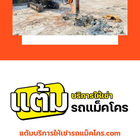
แต้มบริการให้เช่ารถแม็คโคร.com