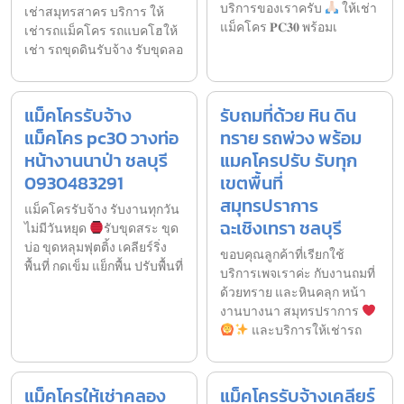
บริการของเราครับ
ให้เช่า
เช่าสมุทรสาคร บริการ ให้
แม็คโคร 𝐏𝐂𝟑𝟎 พร้อมเ
เช่ารถแม็คโคร รถแบคโฮให้
เช่า รถขุดดินรับจ้าง รับขุดลอ
แม็คโครรับจ้าง
รับถมที่ด้วย หิน ดิน
แม็คโคร pc30 วางท่อ
ทราย รถพ่วง พร้อม
หน้างานนาป่า ชลบุรี
แมคโครปรับ รับทุก
0930483291
เขตพื้นที่
สมุทรปราการ
แม็คโครรับจ้าง รับงานทุกวัน
ฉะเชิงเทรา ชลบุรี
ไม่มีวันหยุด
รับขุดสระ ขุด
บ่อ ขุดหลุมฟุตติ้ง เคลียร์ริ่ง
ขอบคุณลูกค้าที่เรียกใช้
พื้นที่ กดเข็ม แย็กพื้น ปรับพื้นที่
บริการเพจเราค่ะ กับงานถมที่
ด้วยทราย และหินคลุก หน้า
งานบางนา สมุทรปราการ
และบริการให้เช่ารถ
แม็คโครให้เช่าคลอง
แม็คโครรับจ้างเคลียร์