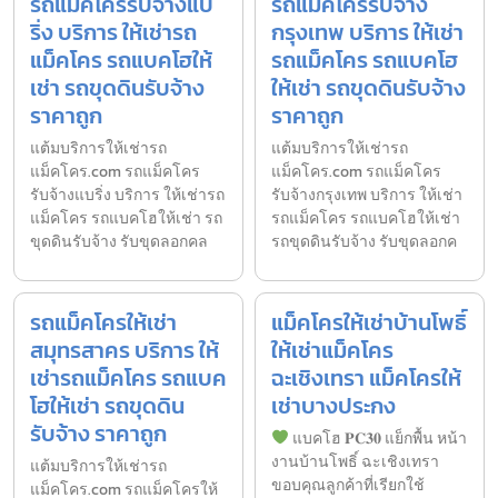
รถแม็คโครรับจ้างแบ
รถแม็คโครรับจ้าง
ริ่ง บริการ ให้เช่ารถ
กรุงเทพ บริการ ให้เช่า
แม็คโคร รถแบคโฮให้
รถแม็คโคร รถแบคโฮ
เช่า รถขุดดินรับจ้าง
ให้เช่า รถขุดดินรับจ้าง
ราคาถูก
ราคาถูก
แต้มบริการให้เช่ารถ
แต้มบริการให้เช่ารถ
แม็คโคร.com รถแม็คโคร
แม็คโคร.com รถแม็คโคร
รับจ้างแบริ่ง บริการ ให้เช่ารถ
รับจ้างกรุงเทพ บริการ ให้เช่า
แม็คโคร รถแบคโฮให้เช่า รถ
รถแม็คโคร รถแบคโฮให้เช่า
ขุดดินรับจ้าง รับขุดลอกคล
รถขุดดินรับจ้าง รับขุดลอกค
รถแม็คโครให้เช่า
แม็คโครให้เช่าบ้านโพธิ์
สมุทรสาคร บริการ ให้
ให้เช่าแม็คโคร
เช่ารถแม็คโคร รถแบค
ฉะเชิงเทรา แม็คโครให้
โฮให้เช่า รถขุดดิน
เช่าบางประกง
รับจ้าง ราคาถูก
แบคโฮ 𝐏𝐂𝟑𝟎 แย็กพื้น หน้า
งานบ้านโพธิ์ ฉะเชิงเทรา
แต้มบริการให้เช่ารถ
ขอบคุณลูกค้าที่เรียกใช้
แม็คโคร.com รถแม็คโครให้