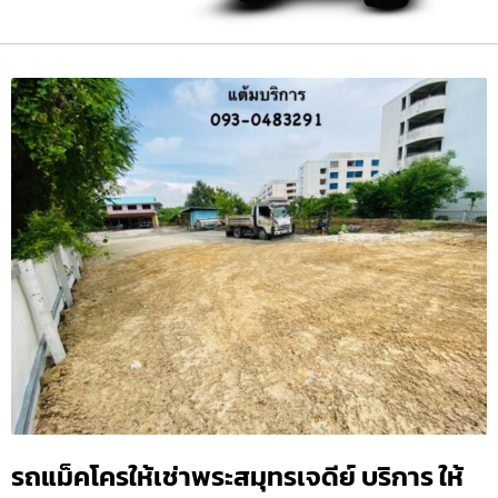
รถแม็คโครให้เช่าพระสมุทรเจดีย์ บริการ ให้