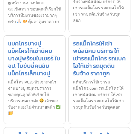
รับจ้างพนัสนิคม บริการ ให้
@หน้างานบางปะกง
เช่ารถแม็คโคร รถแบคโฮให้
ฉะเชิงเทรา ขอบคุณที่เรียกใช้
เช่า รถขุดดินรับจ้าง รับขุด
บริการทีมงานของเรามากๆ
ลอก
ครับ
คุ้มค่าคุ้มราคา บร
แมคโครบางปู
รถแม็คโครให้เช่า
แม็คโครให้เช่านิคม
พนัสนิคม บริการ ให้
บางปูพร้อมใบเซอร์ ใบ
เช่ารถแม็คโคร รถแบค
จป. ใบขับขี่คนขับ
โฮให้เช่า รถขุดดิน
แม็คโครเล็กบางปู
รับจ้าง ราคาถูก
แม็คโคร PC35 หัวเจาะหน้า
แต้มบริการให้เช่ารถ
งานบางปู สมุทรปราการ
แม็คโคร.com รถแม็คโครให้
ขอบคุณลูกค้าที่เรียกใช้
เช่าพนัสนิคม บริการ ให้เช่า
บริการเพจเราค่ะ
เจ้าของ
รถแม็คโคร รถแบคโฮให้เช่า
รับงานเองไม่ผ่านนายหน้า
รถขุดดินรับจ้าง รับขุดลอก