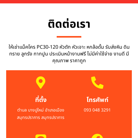
ติดต่อเรา
ให้เช่าแม็คโคร PC30-120 หัวตัก หัวเจาะ หกล้อดั้ม รับส่งหิน ดิน
ทราย ลูกรัง กากปูน ประเมินหน้างานฟรี ไม่มีค่าใช้จ่าย งานดี มี
คุณภาพ ราคาถูก
ที่ตั้ง
โทรศัพท์
ตำบล บางปูใหม่ อำเภอเมือง
093 048 3291
สมุทรปราการ สมุทรปราการ