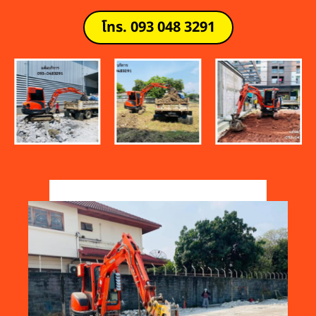
โทร. 093 048 3291