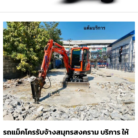
รถแม็คโครรับจ้างสมุทรสงคราม บริการ ให้