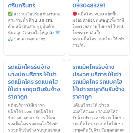
ศรีนครินทร์
0930483291
ส่งงานเรียบร้อย กับงานถม
แม็คโคร PC30 แย็กพื้น
สระว่ายน้ำ ลึก 𝟭.𝟯𝟬 𝗰𝗺.
พร้อมหกล้อขนเศษปูนทิ้ง รถมี
ด้วยหน้าดินสวยๆ ปูพื้นด้วย
ใบตรวจสภาพ ใบเซอร์ ใบจป.
หินคลุก จัดตามใจให้ลูกค้า
ใบพรบ.หกล้อ ใบ
ขอบพระคุณมากๆ
พรบ.แม็คโคร แมคโครให้เช่า
รายวัน
รถแม็คโครรับจ้าง
รถแม็คโครรับจ้าง
บางบ่อ บริการ ให้เช่า
ประเวศ บริการ ให้เช่า
รถแม็คโคร รถแบคโฮ
รถแม็คโคร รถแบคโฮ
ให้เช่า รถขุดดินรับจ้าง
ให้เช่า รถขุดดินรับจ้าง
ราคาถูก
ราคาถูก
แต้มบริการให้เช่ารถ
แต้มบริการให้เช่ารถ
แม็คโคร.com รถแม็คโคร
แม็คโคร.com รถแม็คโคร
รับจ้างบางบ่อ บริการ ให้เช่า
รับจ้างประเวศ บริการ ให้เช่า
รถแม็คโคร รถแบคโฮให้เช่า
รถแม็คโคร รถแบคโฮให้เช่า
รถขุดดินรับจ้าง รับขุดลอกคล
รถขุดดินรับจ้าง รับขุดลอกคล