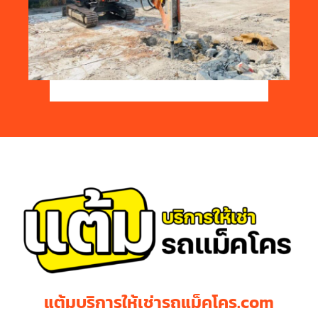
แต้มบริการให้เช่ารถแม็คโคร.com