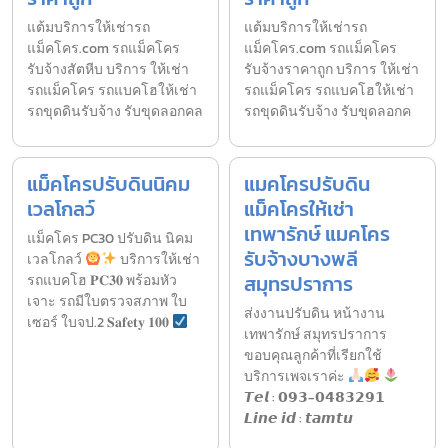
แต้มบริการให้เช่ารถ
แต้มบริการให้เช่ารถ
แม็คโคร.com รถแม็คโคร
แม็คโคร.com รถแม็คโคร
รับจ้างสัตหีบ บริการ ให้เช่า
รับจ้างราคาถูก บริการ ให้เช่า
รถแม็คโคร รถแบคโฮให้เช่า
รถแม็คโคร รถแบคโฮให้เช่า
รถขุดดินรับจ้าง รับขุดลอกคล
รถขุดดินรับจ้าง รับขุดลอกค
แม็คโครปรับดินนิคม
แมคโครปรับดิน
เวลโกลว์
แม็คโครให้เช่า
เทพารักษ์ แมคโคร
แม็คโคร PC30 ปรับดิน นิคม
รับจ้างบางพลี
เวลโกลว์
บริการให้เช่า
สมุทรปราการ
รถแบคโฮ 𝐏𝐂𝟑𝟎 พร้อมหัว
เจาะ รถมีใบตรวจสภาพ ใบ
ส่งงานปรับดิน หน้างาน
เซอร์ ใบจป.2 𝐒𝐚𝐟𝐞𝐭𝐲 𝟏𝟎𝟎
เทพารักษ์ สมุทรปราการ
ขอบคุณลูกค้าที่เรียกใช้
บริการเพจเราค่ะ
𝙏𝙚𝙡 : 𝟬𝟵𝟯-𝟬𝟰𝟴𝟯𝟮𝟵𝟭
𝙇𝙞𝙣𝙚 𝙞𝙙 : 𝙩𝙖𝙢𝙩𝙪