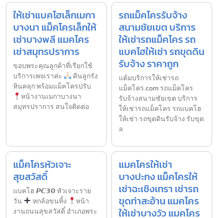
ให้เช่าแบคโฮเล็กเมกา
รถแม็คโครรับจ้าง
บางนา แม็คโครเล็กให้
สนามชัยเขต บริการ
เช่าบางพลี แมคโคร
ให้เช่ารถแม็คโคร รถ
เช่าสมุทรปราการ
แบคโฮให้เช่า รถขุดดิน
รับจ้าง ราคาถูก
ขอบพระคุณลูกค้าที่เรียกใช้
บริการเพจเราค่ะ
ดินลูกรัง
แต้มบริการให้เช่ารถ
หินคลุก พร้อมแม็คโครปรับ
แม็คโคร.com รถแม็คโคร
หน้างานเมกาบางนา
รับจ้างสนามชัยเขต บริการ
สมุทรปราการ สนใจติดต่อ
ให้เช่ารถแม็คโคร รถแบคโฮ
ให้เช่า รถขุดดินรับจ้าง รับขุด
ล
แม็คโครหัวเจาะ
แมคโครให้เช่า
สุขสวัสดิ์
บางปะกง แม็คโครให้
เช่าฉะเชิงเทรา เช่ารถ
แบคโฮ 𝙋𝘾𝟯𝟬 หัวเจาะราย
ขุดท่าสะอ้าน แมคโคร
วัน
หกล้อขนทิ้ง
หน้า
ให้เช่าบางวัว แมคโคร
งานถนนสุขสวัสดิ์ อำเภอพระ