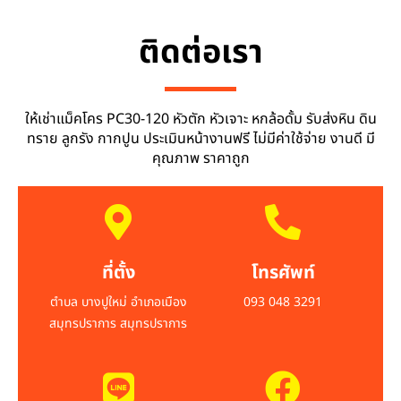
ติดต่อเรา
ให้เช่าแม็คโคร PC30-120 หัวตัก หัวเจาะ หกล้อดั้ม รับส่งหิน ดิน
ทราย ลูกรัง กากปูน ประเมินหน้างานฟรี ไม่มีค่าใช้จ่าย งานดี มี
คุณภาพ ราคาถูก
ที่ตั้ง
โทรศัพท์
ตำบล บางปูใหม่ อำเภอเมือง
093 048 3291
สมุทรปราการ สมุทรปราการ