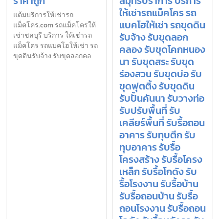
ราคาถูก
สมุทรปราการ บริการ
ให้เช่ารถแม็คโคร รถ
แต้มบริการให้เช่ารถ
แบคโฮให้เช่า รถขุดดิน
แม็คโคร.com รถแม็คโครให้
รับจ้าง รับขุดลอก
เช่าชลบุรี บริการ ให้เช่ารถ
แม็คโคร รถแบคโฮให้เช่า รถ
คลอง รับขุดโคกหนอง
ขุดดินรับจ้าง รับขุดลอกคล
นา รับขุดสระ รับขุด
ร่องสวน รับขุดบ่อ รับ
ขุดฟุตติ้ง รับขุดดิน
รับปั้นคันนา รับวางท่อ
รับปรับพื้นที่ รับ
เคลียร์พื้นที่ รับรื้อถอน
อาคาร รับทุบตึก รับ
ทุบอาคาร รับรื้อ
โครงสร้าง รับรื้อโครง
เหล็ก รับรื้อโกดัง รับ
รื้อโรงงาน รับรื้อบ้าน
รับรื้อถอนบ้าน รับรื้อ
ถอนโรงงาน รับรื้อถอน