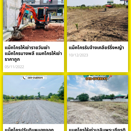
แม็คโครให้เช่ารายวันเช่า
แม็คโครรับจ้างเคลียร์ริ่งหญ้า
แม็คโครบางพลี แมคโครให้เช่า
10/12/2023
ราคาถูก
05/11/2022
แม็คโครปรับดินหนองจอก
แมคโครให้เช่าเฉลิมพระเกียรติ