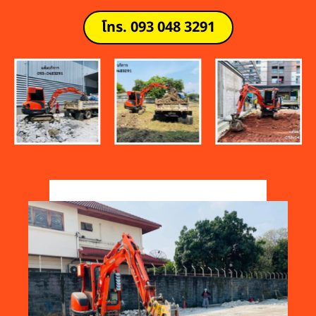
โทร. 093 048 3291