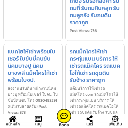
โกดัง รับรื้อหลังคา รับ
ถมที่ รับถมหินคลุก รับ
ถมลูกรัง รับถมดิน
ราคาถูก
Post Views: 756
แบคโฮให้เช่าพร้อมใบ
รถแม็คโครให้เช่า
เซอร์ ใบขับบี่คนขับ
กระทุ่มแบน บริการ ให้
นิคมบางปู นิคม
เช่ารถแม็คโคร รถแบค
บางพลี แม็คโครให้เช่า
โฮให้เช่า รถขุดดิน
พร้อมใบจป.
รับจ้าง ราคาถูก
ส่งงานปรับดิน หน้างานนิคม
แต้มบริการให้เช่ารถ
บางปู พร้อมใบเซอร์ ใบจป. ใบ
แม็คโคร.com รถแม็คโครให้
ขับบี่คนขับ โทร 0930483291
เช่ากระทุ่มแบน บริการ ให้
(แต้มรับสายครับ) Post
เช่ารถแม็คโคร รถแบคโฮให้
Views: 373
เช่า รถขุดดินรับจ้าง รับขุดล
หน้าหลัก
เมนู
แชร์
เพิ่มเติม
ติดต่อ