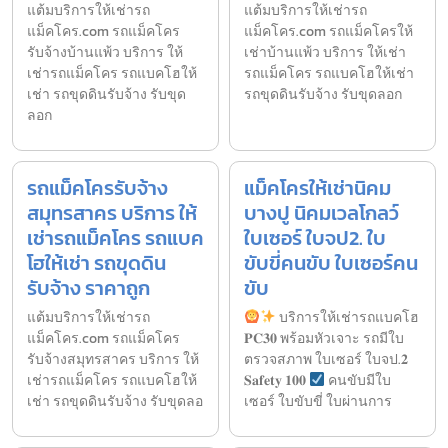
แต้มบริการให้เช่ารถ
แต้มบริการให้เช่ารถ
แม็คโคร.com รถแม็คโคร
แม็คโคร.com รถแม็คโครให้
รับจ้างบ้านแพ้ว บริการ ให้
เช่าบ้านแพ้ว บริการ ให้เช่า
เช่ารถแม็คโคร รถแบคโฮให้
รถแม็คโคร รถแบคโฮให้เช่า
เช่า รถขุดดินรับจ้าง รับขุด
รถขุดดินรับจ้าง รับขุดลอก
ลอก
รถแม็คโครรับจ้าง
แม็คโครให้เช่านิคม
สมุทรสาคร บริการ ให้
บางปู นิคมเวลโกลว์
เช่ารถแม็คโคร รถแบค
ใบเซอร์ ใบจป2. ใบ
โฮให้เช่า รถขุดดิน
ขับขี่คนขับ ใบเซอร์คน
รับจ้าง ราคาถูก
ขับ
แต้มบริการให้เช่ารถ
บริการให้เช่ารถแบคโฮ
แม็คโคร.com รถแม็คโคร
𝐏𝐂𝟑𝟎 พร้อมหัวเจาะ รถมีใบ
รับจ้างสมุทรสาคร บริการ ให้
ตรวจสภาพ ใบเซอร์ ใบจป.𝟐
เช่ารถแม็คโคร รถแบคโฮให้
𝐒𝐚𝐟𝐞𝐭𝐲 𝟏𝟎𝟎
คนขับมีใบ
เช่า รถขุดดินรับจ้าง รับขุดลอ
เซอร์ ใบขับขี่ ใบผ่านการ