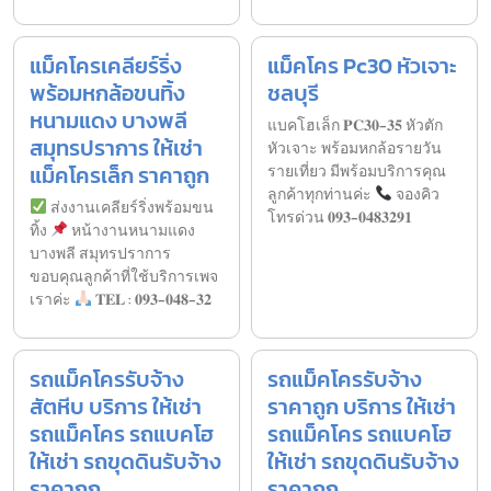
แม็คโครเคลียร์ริ่ง
แม็คโคร Pc30 หัวเจาะ
พร้อมหกล้อขนทิ้ง
ชลบุรี
หนามแดง บางพลี
แบคโฮเล็ก 𝐏𝐂𝟑𝟎-𝟑𝟓 หัวตัก
สมุทรปราการ ให้เช่า
หัวเจาะ พร้อมหกล้อรายวัน
แม็คโครเล็ก ราคาถูก
รายเที่ยว มีพร้อมบริการคุณ
ลูกค้าทุกท่านค่ะ
จองคิว
ส่งงานเคลียร์ริ่งพร้อมขน
โทรด่วน 𝟎𝟗𝟑-𝟎𝟒𝟖𝟑𝟐𝟗𝟏
ทิ้ง
หน้างานหนามแดง
บางพลี สมุทรปราการ
ขอบคุณลูกค้าที่ใช้บริการเพจ
เราค่ะ
𝐓𝐄𝐋 : 𝟎𝟗𝟑-𝟎𝟒𝟖-𝟑𝟐
รถแม็คโครรับจ้าง
รถแม็คโครรับจ้าง
สัตหีบ บริการ ให้เช่า
ราคาถูก บริการ ให้เช่า
รถแม็คโคร รถแบคโฮ
รถแม็คโคร รถแบคโฮ
ให้เช่า รถขุดดินรับจ้าง
ให้เช่า รถขุดดินรับจ้าง
ราคาถูก
ราคาถูก