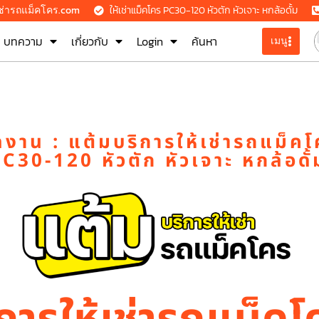
เช่ารถแม็คโคร.com
ให้เช่าแม็คโคร PC30-120 หัวตัก หัวเจาะ หกล้อดั้ม
บทความ
เกี่ยวกับ
Login
ค้นหา
เมนู
าน : แต้มบริการให้เช่ารถแม็คโ
C30-120 หัวตัก หัวเจาะ หกล้อดั้