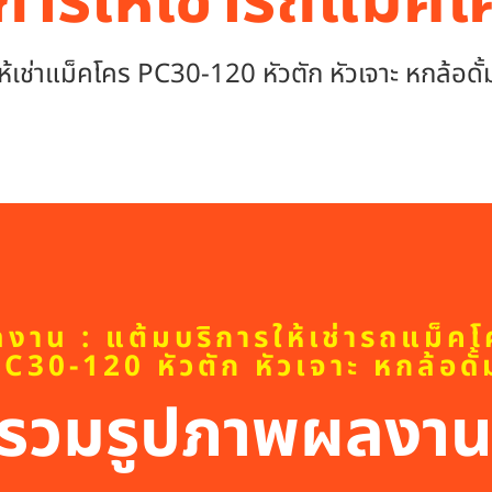
การให้เช่ารถแม็ค
ห้เช่าแม็คโคร PC30-120 หัวตัก หัวเจาะ หกล้อดั้
าน : แต้มบริการให้เช่ารถแม็คโ
C30-120 หัวตัก หัวเจาะ หกล้อดั้
รวมรูปภาพผลงา