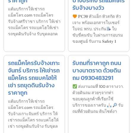
ราคาถูก
บางประกง รถแม็คโคร
รับจ้างบางวัว
แต้มบริการให้เช่ารถ
แม็คโคร.com รถแม็คโคร
𝐏𝐂𝟑𝟎 หัวแย็ก หัวสกัด หัว
รับจ้างศรีราชา บริการ ให้เช่า
เจาะ พร้อมเอกสารใบเซอร์
รถแม็คโคร รถแบคโฮให้เช่า
ใบจป. พรบ. ประกัน
ใบ
รถขุดดินรับจ้าง รับขุดลอกค
ขับขี่คนขับ ใบผ่านการอบรม
ของศูนย์ รับงาน 𝐒𝐚𝐟𝐞𝐭𝐲 𝟏
รถแม็คโครรับจ้างเกาะ
รับถมที่ราคาถูก ถนน
จันทร์ บริการ ให้เช่ารถ
บางนาตราด ด้วยดิน
แม็คโคร รถแบคโฮให้
ถม 0930483291
เช่า รถขุดดินรับจ้าง
ส่งงานถมที่ 100 ตารางวา.
ราคาถูก
ด้วยดินถม สวยๆจากท่า
ขอบคุณลูกค้าที่เรียกใช้
แต้มบริการให้เช่ารถ
บริการของเราครับ
รับ
แม็คโคร.com รถแม็คโคร
ถมที่ด้วยดินถม ดินไซต์งา
รับจ้างเกาะจันทร์ บริการ ให้
เช่ารถแม็คโคร รถแบคโฮให้
เช่า รถขุดดินรับจ้าง รับขุดล