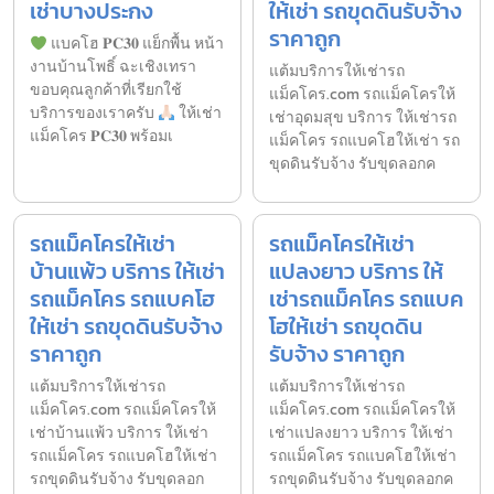
เช่าบางประกง
ให้เช่า รถขุดดินรับจ้าง
ราคาถูก
แบคโฮ 𝐏𝐂𝟑𝟎 แย็กพื้น หน้า
งานบ้านโพธิ์ ฉะเชิงเทรา
แต้มบริการให้เช่ารถ
ขอบคุณลูกค้าที่เรียกใช้
แม็คโคร.com รถแม็คโครให้
บริการของเราครับ
ให้เช่า
เช่าอุดมสุข บริการ ให้เช่ารถ
แม็คโคร 𝐏𝐂𝟑𝟎 พร้อมเ
แม็คโคร รถแบคโฮให้เช่า รถ
ขุดดินรับจ้าง รับขุดลอกค
รถแม็คโครให้เช่า
รถแม็คโครให้เช่า
บ้านแพ้ว บริการ ให้เช่า
แปลงยาว บริการ ให้
รถแม็คโคร รถแบคโฮ
เช่ารถแม็คโคร รถแบค
ให้เช่า รถขุดดินรับจ้าง
โฮให้เช่า รถขุดดิน
ราคาถูก
รับจ้าง ราคาถูก
แต้มบริการให้เช่ารถ
แต้มบริการให้เช่ารถ
แม็คโคร.com รถแม็คโครให้
แม็คโคร.com รถแม็คโครให้
เช่าบ้านแพ้ว บริการ ให้เช่า
เช่าแปลงยาว บริการ ให้เช่า
รถแม็คโคร รถแบคโฮให้เช่า
รถแม็คโคร รถแบคโฮให้เช่า
รถขุดดินรับจ้าง รับขุดลอก
รถขุดดินรับจ้าง รับขุดลอกค