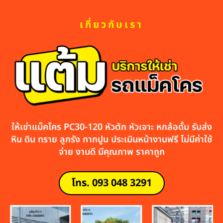
เกี่ยวกับเรา
ให้เช่าแม็คโคร PC30-120 หัวตัก หัวเจาะ หกล้อดั้ม รับส่ง
หิน ดิน ทราย ลูกรัง กากปูน ประเมินหน้างานฟรี ไม่มีค่าใช้
จ่าย งานดี มีคุณภาพ ราคาถูก
โทร. 093 048 3291