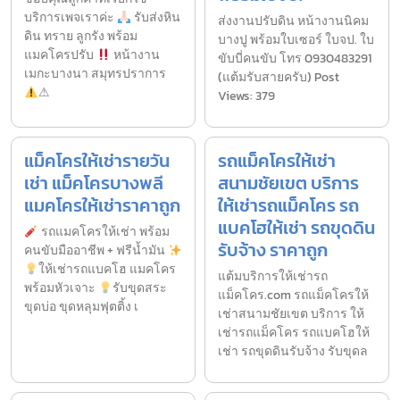
บริการเพจเราค่ะ
รับส่งหิน
ส่งงานปรับดิน หน้างานนิคม
ดิน ทราย ลูกรัง พร้อม
บางปู พร้อมใบเซอร์ ใบจป. ใบ
แมคโครปรับ
หน้างาน
ขับบี่คนขับ โทร 0930483291
เมกะบางนา สมุทรปราการ
(แต้มรับสายครับ) Post
⚠
Views: 379
แม็คโครให้เช่ารายวัน
รถแม็คโครให้เช่า
เช่า แม็คโครบางพลี
สนามชัยเขต บริการ
แมคโครให้เช่าราคาถูก
ให้เช่ารถแม็คโคร รถ
แบคโฮให้เช่า รถขุดดิน
รถแมคโครให้เช่า พร้อม
รับจ้าง ราคาถูก
คนขับมืออาชีพ + ฟรีน้ำมัน
ให้เช่ารถแบคโฮ แมคโคร
แต้มบริการให้เช่ารถ
พร้อมหัวเจาะ
รับขุดสระ
แม็คโคร.com รถแม็คโครให้
ขุดบ่อ ขุดหลุมฟุตติ้ง เ
เช่าสนามชัยเขต บริการ ให้
เช่ารถแม็คโคร รถแบคโฮให้
เช่า รถขุดดินรับจ้าง รับขุดล