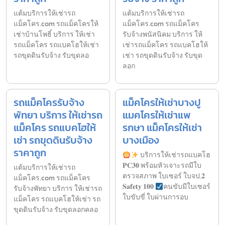
แต้มบริการให้เช่ารถ
แต้มบริการให้เช่ารถ
แม็คโคร.com รถแม็คโครให้
แม็คโคร.com รถแม็คโคร
เช่าบ้านโพธิ์ บริการ ให้เช่า
รับจ้างพนัสนิคม บริการ ให้
รถแม็คโคร รถแบคโฮให้เช่า
เช่ารถแม็คโคร รถแบคโฮให้
รถขุดดินรับจ้าง รับขุดลอ
เช่า รถขุดดินรับจ้าง รับขุด
ลอก
รถแม็คโครรับจ้าง
แม็คโครให้เช่าบางปู
พัทยา บริการ ให้เช่ารถ
แมคโครให้เช่าแพ
แม็คโคร รถแบคโฮให้
รกษา แม็คโครให้เช่า
เช่า รถขุดดินรับจ้าง
บางเมือง
ราคาถูก
บริการให้เช่ารถแบคโฮ
𝐏𝐂𝟑𝟎 พร้อมหัวเจาะรถมีใบ
แต้มบริการให้เช่ารถ
ตรวจสภาพ ใบเซอร์ ใบจป.𝟐
แม็คโคร.com รถแม็คโคร
𝐒𝐚𝐟𝐞𝐭𝐲 𝟏𝟎𝟎
คนขับมีใบเซอร์
รับจ้างพัทยา บริการ ให้เช่ารถ
ใบขับขี่ ใบผ่านการอบ
แม็คโคร รถแบคโฮให้เช่า รถ
ขุดดินรับจ้าง รับขุดลอกคลอ