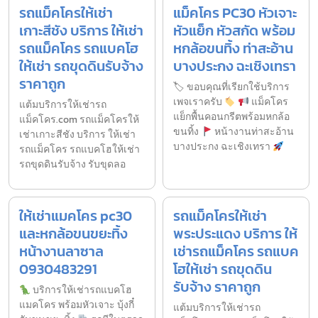
รถแม็คโครให้เช่า
แม็คโคร PC30 หัวเจาะ
เกาะสีชัง บริการ ให้เช่า
หัวแย็ก หัวสกัด พร้อม
รถแม็คโคร รถแบคโฮ
หกล้อขนทิ้ง ท่าสะอ้าน
ให้เช่า รถขุดดินรับจ้าง
บางประกง ฉะเชิงเทรา
ราคาถูก
🏷 ขอบคุณที่เรียกใช้บริการ
เพจเราครับ
แม็คโคร
แต้มบริการให้เช่ารถ
แย็กพื้นคอนกรีตพร้อมหกล้อ
แม็คโคร.com รถแม็คโครให้
ขนทิ้ง
หน้างานท่าสะอ้าน
เช่าเกาะสีชัง บริการ ให้เช่า
บางประกง ฉะเชิงเทรา
รถแม็คโคร รถแบคโฮให้เช่า
รถขุดดินรับจ้าง รับขุดลอ
ให้เช่าแมคโคร pc30
รถแม็คโครให้เช่า
และหกล้อขนขยะทิ้ง
พระประแดง บริการ ให้
หน้างานลาซาล
เช่ารถแม็คโคร รถแบค
0930483291
โฮให้เช่า รถขุดดิน
รับจ้าง ราคาถูก
บริการให้เช่ารถแบคโฮ
แมคโคร พร้อมหัวเจาะ บุ้งกี๋
แต้มบริการให้เช่ารถ