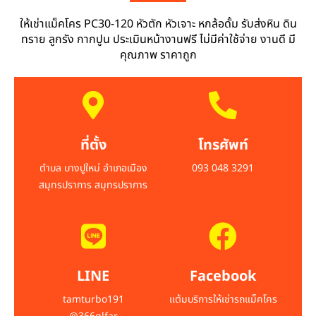
ให้เช่าแม็คโคร PC30-120 หัวตัก หัวเจาะ หกล้อดั้ม รับส่งหิน ดิน
ทราย ลูกรัง กากปูน ประเมินหน้างานฟรี ไม่มีค่าใช้จ่าย งานดี มี
คุณภาพ ราคาถูก
ที่ตั้ง
โทรศัพท์
ตำบล บางปูใหม่ อำเภอเมือง
093 048 3291
สมุทรปราการ สมุทรปราการ
LINE
Facebook
tamturbo191
แต้มบริการให้เช่ารถแม็คโคร