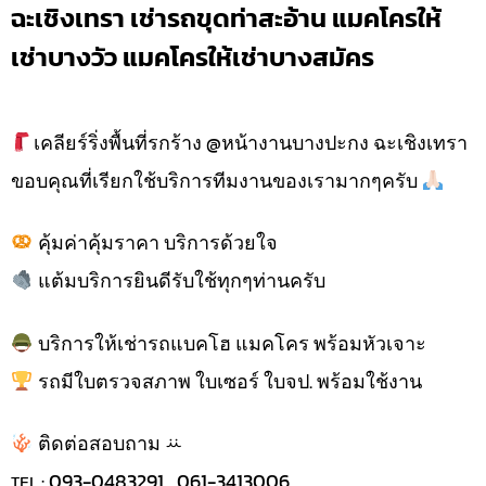
ฉะเชิงเทรา เช่ารถขุดท่าสะอ้าน แมคโครให้
เช่าบางวัว แมคโครให้เช่าบางสมัคร
เคลียร์ริ่งพื้นที่รกร้าง @หน้างานบางปะกง ฉะเชิงเทรา
ขอบคุณที่เรียกใช้บริการทีมงานของเรามากๆครับ
คุ้มค่าคุ้มราคา บริการด้วยใจ
แต้มบริการยินดีรับใช้ทุกๆท่านครับ
บริการให้เช่ารถแบคโฮ แมคโคร พร้อมหัวเจาะ
รถมีใบตรวจสภาพ ใบเซอร์ ใบจป. พร้อมใช้งาน
ติดต่อสอบถาม ꕁ
ᴛᴇʟ : 093-0483291 , 061-3413006