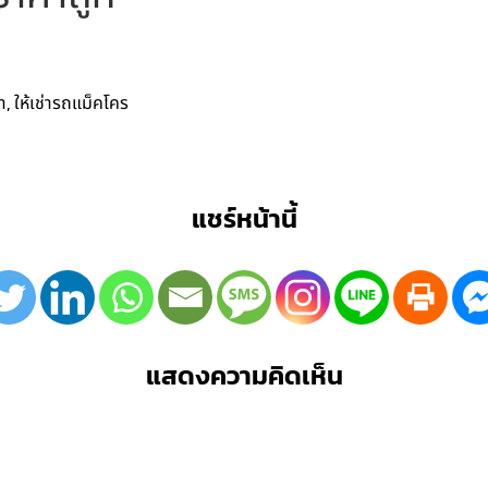
,
า
ให้เช่ารถแม็คโคร
แชร์หน้านี้
แสดงความคิดเห็น