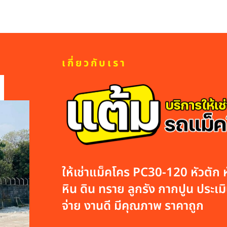
เกี่ยวกับเรา
ให้เช่าแม็คโคร PC30-120 หัวตัก หั
หิน ดิน ทราย ลูกรัง กากปูน ประเมิน
จ่าย งานดี มีคุณภาพ ราคาถูก