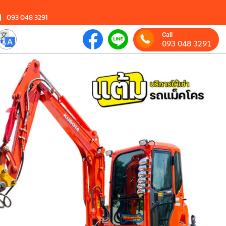
093 048 3291
Call
093 048 3291