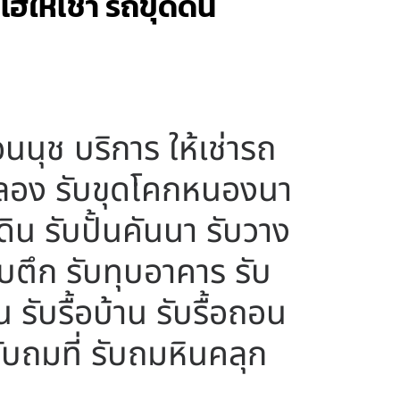
ฮให้เช่า รถขุดดิน
นนุช บริการ ให้เช่ารถ
กคลอง รับขุดโคกหนองนา
ดิน รับปั้นคันนา รับวาง
ทุบตึก รับทุบอาคาร รับ
น รับรื้อบ้าน รับรื้อถอน
รับถมที่ รับถมหินคลุก