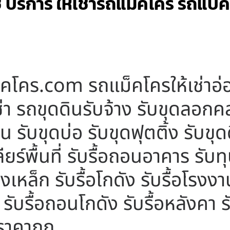
ช บริการ ให้เช่ารถแม็คโคร รถแบคโ
็คโคร.com รถแม็คโครให้เช่าอ่อ
่า รถขุดดินรับจ้าง รับขุดลอ
น รับขุดบ่อ รับขุดฟุตติ้ง รับขุด
คลียร์พื้นที่ รับรื้อถอนอาคาร รับ
รงเหล็ก รับรื้อโกดัง รับรื้อโรงงา
รับรื้อถอนโกดัง รับรื้อหลังคา 
ราคาถูก