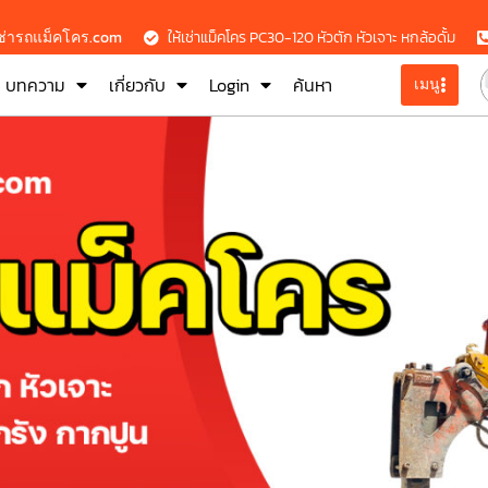
เช่ารถแม็คโคร.com
ให้เช่าแม็คโคร PC30-120 หัวตัก หัวเจาะ หกล้อดั้ม
บทความ
เกี่ยวกับ
Login
ค้นหา
เมนู