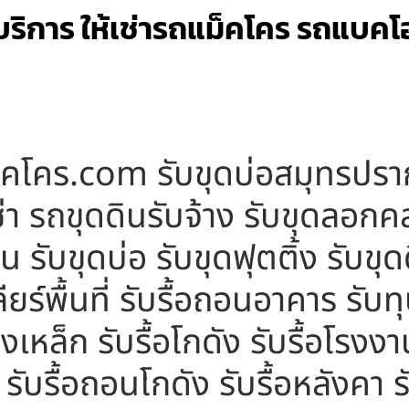
ริการ ให้เช่ารถแม็คโคร รถแบคโฮ
็คโคร.com รับขุดบ่อสมุทรปราก
่า รถขุดดินรับจ้าง รับขุดลอ
น รับขุดบ่อ รับขุดฟุตติ้ง รับขุด
คลียร์พื้นที่ รับรื้อถอนอาคาร รับ
รงเหล็ก รับรื้อโกดัง รับรื้อโรงงา
รับรื้อถอนโกดัง รับรื้อหลังคา 