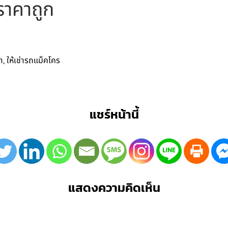
ราคาถูก
,
า
ให้เช่ารถแม็คโคร
แชร์หน้านี้
แสดงความคิดเห็น