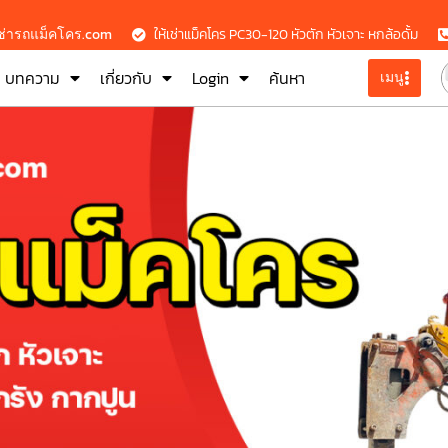
เช่ารถแม็คโคร.com
ให้เช่าแม็คโคร PC30-120 หัวตัก หัวเจาะ หกล้อดั้ม
บทความ
เกี่ยวกับ
Login
ค้นหา
เมนู