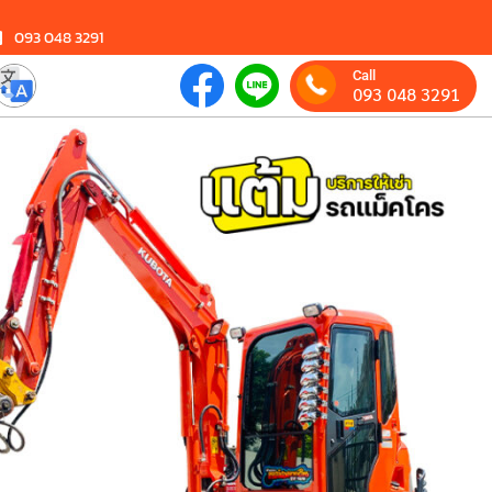
093 048 3291
Call
093 048 3291