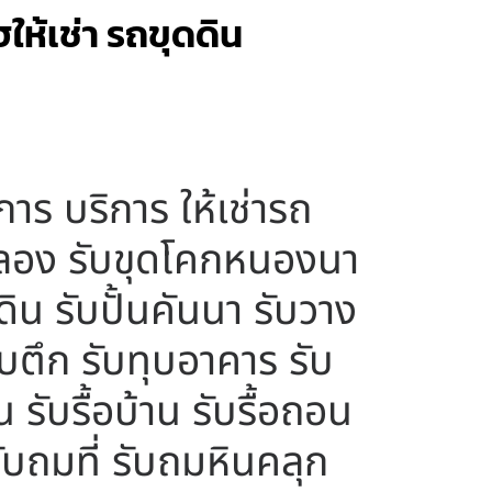
ให้เช่า รถขุดดิน
าร บริการ ให้เช่ารถ
กคลอง รับขุดโคกหนองนา
ดิน รับปั้นคันนา รับวาง
ทุบตึก รับทุบอาคาร รับ
น รับรื้อบ้าน รับรื้อถอน
รับถมที่ รับถมหินคลุก