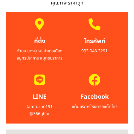
คุณภาพ ราคาถูก
ที่ตั้ง
โทรศัพท์
ตำบล บางปูใหม่ อำเภอเมือง
093 048 3291
สมุทรปราการ สมุทรปราการ
LINE
Facebook
tamturbo191
แต้มบริการให้เช่ารถแม็คโคร
@366glfar