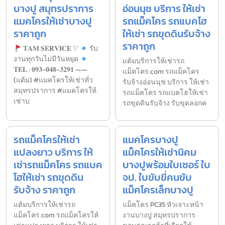
บางปู สมุทรปราการ
อ่อนนุช บริการ ให้เช่า
แมคโครให้เช่าบางปู
รถแม็คโคร รถแบคโฮ
ราคาถูก
ให้เช่า รถขุดดินรับจ้าง
ราคาถูก
𝐓𝐀𝐌 𝐒𝐄𝐑𝐕𝐈𝐂𝐄 ♡︎
รับ
งานทุกวันไม่มีวันหยุด
แต้มบริการให้เช่ารถ
𝐓𝐄𝐋 : 𝟎𝟗𝟑-𝟎𝟒𝟖-𝟑𝟐𝟗𝟏 ——
แม็คโคร.com รถแม็คโคร
(แต้ม) #แมคโครให้เช่าทั่ว
รับจ้างอ่อนนุช บริการ ให้เช่า
สมุทรปราการ #แมคโครให้
รถแม็คโคร รถแบคโฮให้เช่า
เช่าบ
รถขุดดินรับจ้าง รับขุดลอกค
รถแม็คโครให้เช่า
แมคโครบางปู
แปลงยาว บริการ ให้
แม็คโครให้เช่านิคม
เช่ารถแม็คโคร รถแบค
บางปูพร้อมใบเซอร์ ใบ
โฮให้เช่า รถขุดดิน
จป. ใบขับขี่คนขับ
รับจ้าง ราคาถูก
แม็คโครเล็กบางปู
แต้มบริการให้เช่ารถ
แม็คโคร PC35 หัวเจาะหน้า
แม็คโคร.com รถแม็คโครให้
งานบางปู สมุทรปราการ