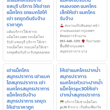
รถแม็คโครรับจ้าง
แม็คโครปรับดิน
ชลบุรี บริการ ให้เช่ารถ
หนองจอก แมคโคร
แม็คโคร รถแบคโฮให้
เล็กให้เช่า แมคโคร
เช่า รถขุดดินรับจ้าง
รับจ้าง
ราคาถูก
ส่งงานปรับหินคลุก หน้า
งานหนองจอก กรุงเทพฯ
แต้มบริการให้เช่ารถ
ติดต่อการจ้างงาน
แม็คโคร.com รถแม็คโคร
𝟎𝟗𝟑-𝟎𝟒𝟖-𝟑𝟐𝟗𝟏
รับงานทุก
รับจ้างชลบุรี บริการ ให้เช่า
พื้นที่ทั่วกรุงเทพฯ
รถแม็คโคร รถแบคโฮให้เช่า
สมุทรปราการ บาง
รถขุดดินรับจ้าง รับขุดลอกคล
เช่าแม็คโคร
ให้เช่าแมคโครปากน้ำ
สมุทรปราการ เช่าแบค
สมุทรปราการ
โฮสมุทรปราการ เช่า
แมคโครหัวเจาะปากน้ำ
แมคโครสมุทรปราการ
แม็คโครpc30ให้เช่า
แม็คโครรับจ้าง
ปากน้ำสมุทรปราการ
สมุทรปราการ รถขุด
บริการให้เช่าแม็คโคร
ให้เช่าราคาถูก
𝐩𝐜𝟑𝟎 หัวเจาะ เริ่มต้นเพียงวัน