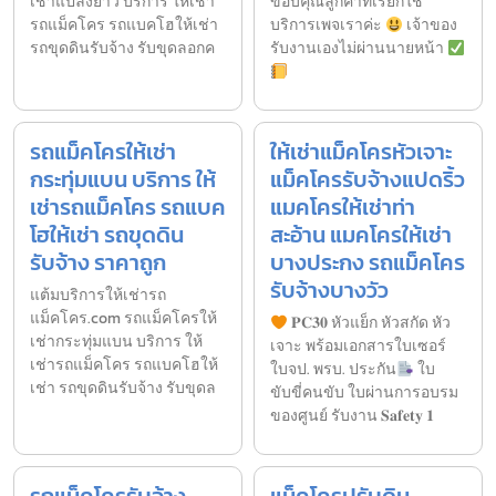
เช่าแปลงยาว บริการ ให้เช่า
ขอบคุณลูกค้าที่เรียกใช้
รถแม็คโคร รถแบคโฮให้เช่า
บริการเพจเราค่ะ
เจ้าของ
รถขุดดินรับจ้าง รับขุดลอกค
รับงานเองไม่ผ่านนายหน้า
รถแม็คโครให้เช่า
ให้เช่าแม็คโครหัวเจาะ
กระทุ่มแบน บริการ ให้
แม็คโครรับจ้างแปดริ้ว
เช่ารถแม็คโคร รถแบค
แมคโครให้เช่าท่า
โฮให้เช่า รถขุดดิน
สะอ้าน แมคโครให้เช่า
รับจ้าง ราคาถูก
บางประกง รถแม็คโคร
รับจ้างบางวัว
แต้มบริการให้เช่ารถ
แม็คโคร.com รถแม็คโครให้
𝐏𝐂𝟑𝟎 หัวแย็ก หัวสกัด หัว
เช่ากระทุ่มแบน บริการ ให้
เจาะ พร้อมเอกสารใบเซอร์
เช่ารถแม็คโคร รถแบคโฮให้
ใบจป. พรบ. ประกัน
ใบ
เช่า รถขุดดินรับจ้าง รับขุดล
ขับขี่คนขับ ใบผ่านการอบรม
ของศูนย์ รับงาน 𝐒𝐚𝐟𝐞𝐭𝐲 𝟏