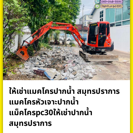
ให้เช่าแมคโครปากน้ำ สมุทรปราการ
แมคโครหัวเจาะปากน้ำ
แม็คโครpc30ให้เช่าปากน้ำ
สมุทรปราการ