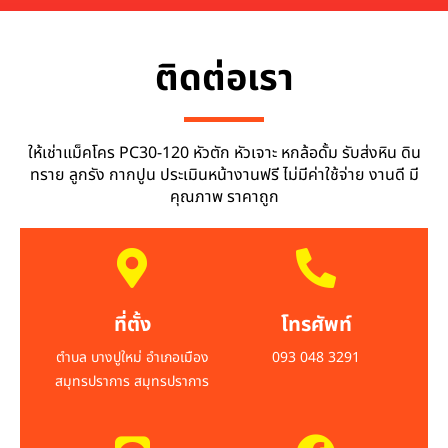
ติดต่อเรา
ให้เช่าแม็คโคร PC30-120 หัวตัก หัวเจาะ หกล้อดั้ม รับส่งหิน ดิน
ทราย ลูกรัง กากปูน ประเมินหน้างานฟรี ไม่มีค่าใช้จ่าย งานดี มี
คุณภาพ ราคาถูก
ที่ตั้ง
โทรศัพท์
ตำบล บางปูใหม่ อำเภอเมือง
093 048 3291
สมุทรปราการ สมุทรปราการ