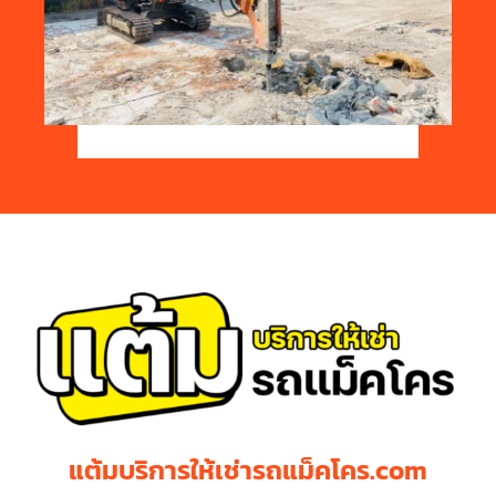
แต้มบริการให้เช่ารถแม็คโคร.com