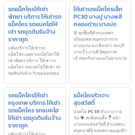
รถแม็คโครให้เช่า
ให้เช่ารถแม็คโครเล็ก
พัทยา บริการ ให้เช่ารถ
PC30 บางปู บางพลี
แม็คโคร รถแบคโฮให้
คลองด่าน บางบ่อ
เช่า รถขุดดินรับจ้าง
ꕥ ทุกพื้นที่ทั่วกรุงเทพฯ
ราคาถูก
ปริมณฑล สมุทรปราการ
บางปะกง ฉะเชิงเทรา ชลบุรี
แต้มบริการให้เช่ารถ
งานเร็ว งานดี มีคุณภาพ
แม็คโคร.com รถแม็คโครให้
เจ้าของรับงานเองไม่ผ่านนาย
เช่าพัทยา บริการ ให้เช่ารถ
แม็คโคร รถแบคโฮให้เช่า รถ
ขุดดินรับจ้าง รับขุดลอกคลอ
รถแม็คโครให้เช่า
แม็คโครหัวเจาะ
กรุงเทพ บริการ ให้เช่า
สุขสวัสดิ์
รถแม็คโคร รถแบคโฮ
แบคโฮ 𝙋𝘾𝟯𝟬 หัวเจาะราย
ให้เช่า รถขุดดินรับจ้าง
วัน
หกล้อขนทิ้ง
หน้า
ราคาถูก
งานถนนสุขสวัสดิ์ อำเภอพระ
สมุทรเจดีย์ ขอบพระคุณลูกค้า
แต้มบริการให้เช่ารถ