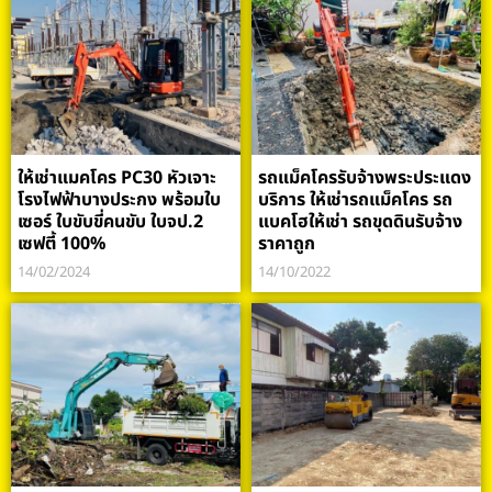
ให้เช่าแมคโคร PC30 หัวเจาะ
รถแม็คโครรับจ้างพระประแดง
โรงไฟฟ้าบางประกง พร้อมใบ
บริการ ให้เช่ารถแม็คโคร รถ
เซอร์ ใบขับขี่คนขับ ใบจป.2
แบคโฮให้เช่า รถขุดดินรับจ้าง
เซฟตี้ 100%
ราคาถูก
14/02/2024
14/10/2022