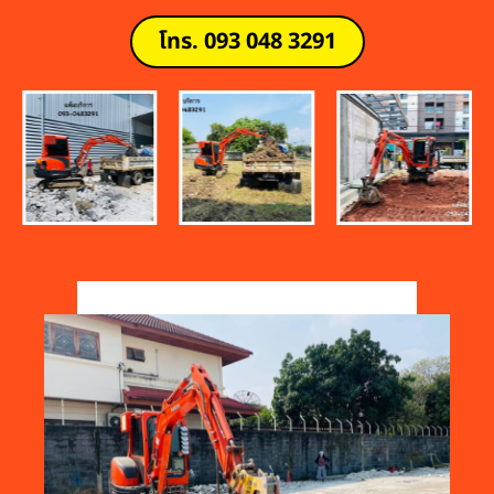
โทร. 093 048 3291