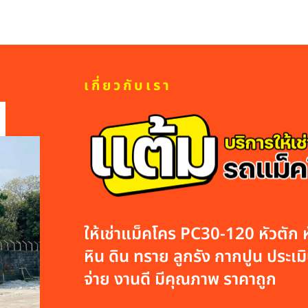
เกี่ยวกับเรา
ให้เช่าแม็คโคร PC30-120 หัวตัก หั
หิน ดิน ทราย ลูกรัง กากปูน ประเมิน
จ่าย งานดี มีคุณภาพ ราคาถูก