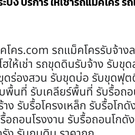
บัง บริการ ให้เช่ารถแม็คโคร รถ
ม็คโคร.com รถแม็คโครรับจ้างลา
ฮให้เช่า รถขุดดินรับจ้าง รับข
ดร่องสวน รับขุดบ่อ รับขุดฟุตติ้
พื้นที่ รับเคลียร์พื้นที่ รับรื้อ
าง รับรื้อโครงเหล็ก รับรื้อโกดัง
บรื้อถอนโรงงาน รับรื้อถอนโกดัง 
กรัง รับถมดิน ราคาถูก