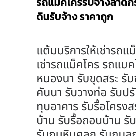
รถแม็คโครรับจ้างลาดกระ
ดินรับจ้าง ราคาถูก
แต้มบริการให้เช่ารถแ
เช่ารถแม็คโคร รถแบคโ
หนองนา รับขุดสระ รับขุ
คันนา รับวางท่อ รับปรับ
ทุบอาคาร รับรื้อโครงสร้
บ้าน รับรื้อถอนบ้าน รั
รับถมหินคลุก รับถมลู