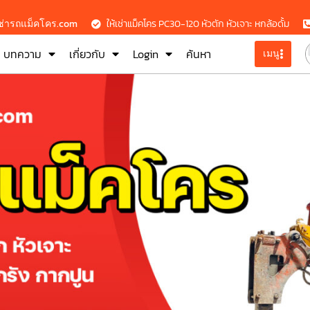
เช่ารถแม็คโคร.com
ให้เช่าแม็คโคร PC30-120 หัวตัก หัวเจาะ หกล้อดั้ม
บทความ
เกี่ยวกับ
Login
ค้นหา
เมนู