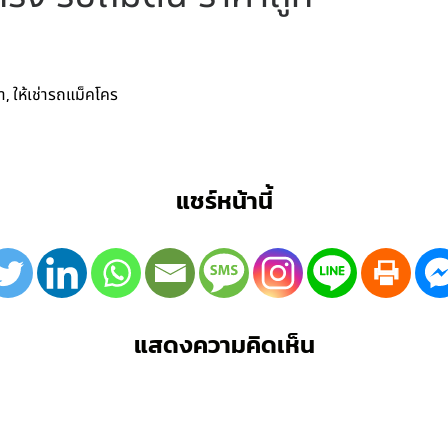
,
า
ให้เช่ารถแม็คโคร
แชร์หน้านี้
แสดงความคิดเห็น