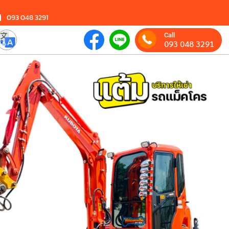
093 048 3291
Call
093 048 3291