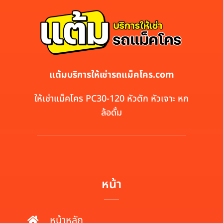
แต้มบริการให้เช่ารถแม็คโคร.com
ให้เช่าแม็คโคร PC30-120 หัวตัก หัวเจาะ หก
ล้อดั้ม
หน้า
หน้าหลัก