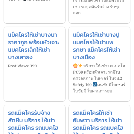
เช่ารถแม็คโคร รถแบคโฮให้
เช่า รถขุดดินรับจ้าง รับขุด
ลอก
แม็คโครให้เช่าบางนา
แม็คโครให้เช่าบางปู
ราคาถูก พร้อมหัวเจาะ
แมคโครให้เช่าแพ
แมคโครเล็กให้เช่า
รกษา แม็คโครให้เช่า
บางเสาธง
บางเมือง
Post Views: 399
บริการให้เช่ารถแบคโฮ
𝐏𝐂𝟑𝟎 พร้อมหัวเจาะรถมีใบ
ตรวจสภาพ ใบเซอร์ ใบจป.𝟐
𝐒𝐚𝐟𝐞𝐭𝐲 𝟏𝟎𝟎
คนขับมีใบเซอร์
ใบขับขี่ ใบผ่านการอบ
รถแม็คโครรับจ้าง
รถแม็คโครให้เช่า
สัตหีบ บริการ ให้เช่า
อัมพวา บริการ ให้เช่า
รถแม็คโคร รถแบคโฮ
รถแม็คโคร รถแบคโฮ