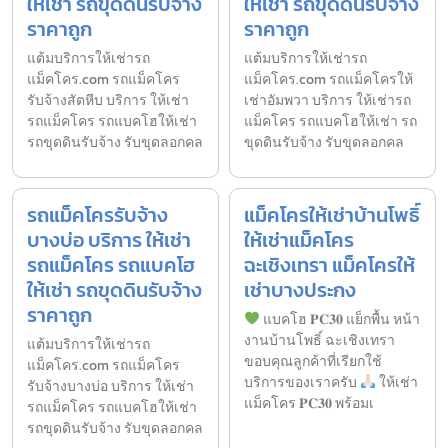
ให้เช่า รถขุดดินรับจ้าง
ให้เช่า รถขุดดินรับจ้าง
ราคาถูก
ราคาถูก
แต้มบริการให้เช่ารถ
แต้มบริการให้เช่ารถ
แม็คโคร.com รถแม็คโคร
แม็คโคร.com รถแม็คโครให้
รับจ้างสัตหีบ บริการ ให้เช่า
เช่าอัมพวา บริการ ให้เช่ารถ
รถแม็คโคร รถแบคโฮให้เช่า
แม็คโคร รถแบคโฮให้เช่า รถ
รถขุดดินรับจ้าง รับขุดลอกคล
ขุดดินรับจ้าง รับขุดลอกคล
รถแม็คโครรับจ้าง
แม็คโครให้เช่าบ้านโพธิ์
บางบ่อ บริการ ให้เช่า
ให้เช่าแม็คโคร
รถแม็คโคร รถแบคโฮ
ฉะเชิงเทรา แม็คโครให้
ให้เช่า รถขุดดินรับจ้าง
เช่าบางประกง
ราคาถูก
แบคโฮ 𝐏𝐂𝟑𝟎 แย็กพื้น หน้า
งานบ้านโพธิ์ ฉะเชิงเทรา
แต้มบริการให้เช่ารถ
ขอบคุณลูกค้าที่เรียกใช้
แม็คโคร.com รถแม็คโคร
บริการของเราครับ
ให้เช่า
รับจ้างบางบ่อ บริการ ให้เช่า
แม็คโคร 𝐏𝐂𝟑𝟎 พร้อมเ
รถแม็คโคร รถแบคโฮให้เช่า
รถขุดดินรับจ้าง รับขุดลอกคล