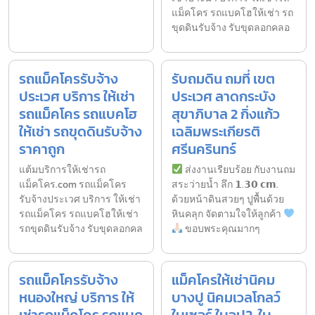
แม็คโคร รถแบคโฮให้เช่า รถ
ขุดดินรับจ้าง รับขุดลอกคลอ
รถแม็คโครรับจ้าง
รับถมดิน ถมที่ เขต
ประเวศ บริการ ให้เช่า
ประเวศ ลาดกระบัง
รถแม็คโคร รถแบคโฮ
สุขาภิบาล 2 กิ่งแก้ว
ให้เช่า รถขุดดินรับจ้าง
เฉลิมพระเกียรติ
ราคาถูก
ศรีนครินทร์
แต้มบริการให้เช่ารถ
ส่งงานเรียบร้อย กับงานถม
แม็คโคร.com รถแม็คโคร
สระว่ายน้ำ ลึก 𝟭.𝟯𝟬 𝗰𝗺.
รับจ้างประเวศ บริการ ให้เช่า
ด้วยหน้าดินสวยๆ ปูพื้นด้วย
รถแม็คโคร รถแบคโฮให้เช่า
หินคลุก จัดตามใจให้ลูกค้า
รถขุดดินรับจ้าง รับขุดลอกคล
ขอบพระคุณมากๆ
รถแม็คโครรับจ้าง
แม็คโครให้เช่านิคม
หนองใหญ่ บริการ ให้
บางปู นิคมเวลโกลว์
เช่ารถแม็คโคร รถแบค
ใบเซอร์ ใบจป2. ใบ