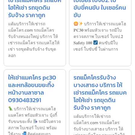
โฮให้เช่า รถขุดดิน
ขับขี่คนขับ ใบเซอร์คน
รับจ้าง ราคาถูก
ขับ
แต้มบริการให้เช่ารถ
บริการให้เช่ารถแบคโฮ
แม็คโคร.com รถแม็คโคร
𝐏𝐂𝟑𝟎 พร้อมหัวเจาะ รถมีใบ
รับจ้างหนองใหญ่ บริการ ให้
ตรวจสภาพ ใบเซอร์ ใบจป.𝟐
เช่ารถแม็คโคร รถแบคโฮให้
𝐒𝐚𝐟𝐞𝐭𝐲 𝟏𝟎𝟎
คนขับมีใบ
เช่า รถขุดดินรับจ้าง รับขุด
เซอร์ ใบขับขี่ ใบผ่านการ
ลอก
ให้เช่าแมคโคร pc30
รถแม็คโครรับจ้าง
และหกล้อขนขยะทิ้ง
บางเสาธง บริการ ให้
หน้างานลาซาล
เช่ารถแม็คโคร รถแบค
0930483291
โฮให้เช่า รถขุดดิน
รับจ้าง ราคาถูก
บริการให้เช่ารถแบคโฮ
แมคโคร พร้อมหัวเจาะ บุ้งกี๋
แต้มบริการให้เช่ารถ
รับขนขยะทิ้ง
รถมีใบตรวจ
แม็คโคร.com รถแม็คโคร
สภาพ ใบเซอร์ ใบจป. พร้อม
รับจ้างบางเสาธง บริการ ให้
ใช้งาน
ติดต่อสอบถา