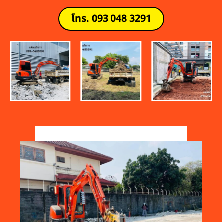
โทร. 093 048 3291