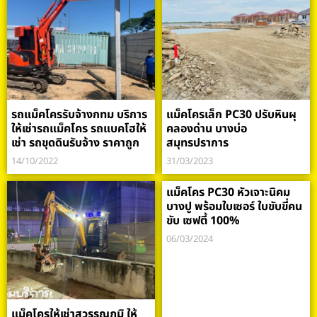
รถแม็คโครรับจ้างกทม บริการ
แม็คโครเล็ก PC30 ปรับหินผุ
ให้เช่ารถแม็คโคร รถแบคโฮให้
คลองด่าน บางบ่อ
เช่า รถขุดดินรับจ้าง ราคาถูก
สมุทรปราการ
14/10/2022
31/03/2023
แม็คโคร PC30 หัวเจาะนิคม
บางปู พร้อมใบเซอร์ ใบขับขี่คน
ขับ เซฟตี้ 100%
06/03/2024
แม็คโครให้เช่าสุวรรณภูมิ ให้