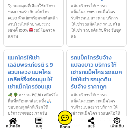
🏷 ขอบคุณที่เลือกใช้บริการ
แต้มบริการให้เช่ารถ
ของเราครับ กับแม็คโคร
แม็คโคร.com รถแม็คโคร
PC30 หัวแย็กพร้อมหกล้อหน้า
รับจ้างพนมสารคาม บริการ
งานโรงไฟฟ้าบางประกง
ให้เช่ารถแม็คโคร รถแบคโฮ
เซฟตี้ 100%
รถมีใบตรวจ
ให้เช่า รถขุดดินรับจ้าง รับขุด
สภาพ
ลอ
แมคโครให้เช่า
รถแม็คโครรับจ้าง
เฉลิมพระเกียรติ ร.9
แปลงยาว บริการ ให้
สวนหลวง แมคโคร
เช่ารถแม็คโคร รถแบค
เคลียร์ริ่งอ่อนนุช ให้
โฮให้เช่า รถขุดดิน
เช่าแม็คโครอ่อนนุช
รับจ้าง ราคาถูก
ส่งงาน 𝐏𝐂𝟑𝟎 เคลียร์ริ่ง
แต้มบริการให้เช่ารถ
พื้นที่พร้อมหกล้อขนทิ้ง
แม็คโคร.com รถแม็คโคร
ขอบคุณลูกค้าที่เรียกใช้
รับจ้างแปลงยาว บริการ ให้
บริการเพจของเราครับ
เช่ารถแม็คโคร รถแบคโฮให้
____________________/
เช่า รถขุดดินรับจ้าง รับขุด
ลอกค
หน้าหลัก
เมนู
แชร์
เพิ่มเติม
ติดต่อ