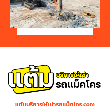
แต้มบริการให้เช่ารถแม็คโคร.com