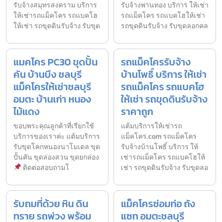
รับจ้างสมุทรสงคราม บริการ
รับจ้างพานทอง บริการ ให้เช่า
ให้เช่ารถแม็คโคร รถแบคโฮ
รถแม็คโคร รถแบคโฮให้เช่า
ให้เช่า รถขุดดินรับจ้าง รับขุด
รถขุดดินรับจ้าง รับขุดลอกคล
แมคโคร PC30 ขุดปั้น
รถแม็คโครรับจ้าง
คัน บ้านบึง ชลบุรี
บ้านโพธิ์ บริการ ให้เช่า
แม็คโครให้เช่าชลบุรี
รถแม็คโคร รถแบคโฮ
อมตะ บ้านเก่า หนอง
ให้เช่า รถขุดดินรับจ้าง
ไม้แดง
ราคาถูก
ขอบพระคุณลูกค้าที่เรียกใช้
แต้มบริการให้เช่ารถ
บริการของเราค่ะ แต้มบริการ
แม็คโคร.com รถแม็คโคร
รับขุดโคกหนองนาโมเดล ขุด
รับจ้างบ้านโพธิ์ บริการ ให้
ปั้นคัน ขุดล่องสวน ขุดยกล่อง
เช่ารถแม็คโคร รถแบคโฮให้
ติดต่อสอบถามโ
เช่า รถขุดดินรับจ้าง รับขุดลอ
รับถมที่ด้วย หิน ดิน
แม็คโครซ่อมท่อ ถัง
ทราย รถพ่วง พร้อม
แซท อมตะชลบุรี