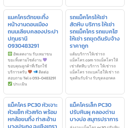
แมคโครตักขยะทิ้ง
รถแม็คโครให้เช่า
หน้างานดอนเมือง
สัตหีบ บริการ ให้เช่า
ถนนเลียบคลองประปา
รถแม็คโคร รถแบคโฮ
ปทุมธานี
ให้เช่า รถขุดดินรับจ้าง
0930483291
ราคาถูก
อัพเดตงาน รับเหมาขน
แต้มบริการให้เช่ารถ
ขยะทิ้งตามไซต์งาน
แม็คโคร.com รถแม็คโครให้
ขอบคุณลูกค้าที่เรียกใช้
เช่าสัตหีบ บริการ ให้เช่ารถ
บริการครับ
ติดต่อ
แม็คโคร รถแบคโฮให้เช่า รถ
สอบถาม Tel ʚ 093-0483291
ขุดดินรับจ้าง รับขุดลอกคล
ประเมิน
แม็คโคร PC30 หัวเจาะ
แม็คโครเล็ก PC30
หัวแย็ก หัวสกัด พร้อม
ปรับหินผุ คลองด่าน
หกล้อขนทิ้ง ท่าสะอ้าน
บางบ่อ สมุทรปราการ
บางประกง ฉะเชิงเทรา
ส่งงานแม็คโคร pc30 ปรับหิน