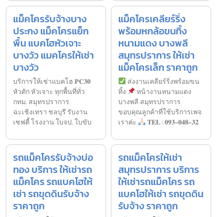
แม็คโครรับจ้างบาง
แม็คโครเคลียร์ริ่ง
ประกง แม็คโครแย็ก
พร้อมหกล้อขนทิ้ง
พื้น แบคโฮหัวเจาะ
หนามแดง บางพลี
บางวัว แมคโครให้เช่า
สมุทรปราการ ให้เช่า
บางวัว
แม็คโครเล็ก ราคาถูก
บริการให้เช่าแบคโฮ 𝐏𝐂𝟑𝟎
ส่งงานเคลียร์ริ่งพร้อมขน
หัวตัก หัวเจาะ ทุกพื้นที่ทั่ว
ทิ้ง
หน้างานหนามแดง
กทม. สมุทรปราการ
บางพลี สมุทรปราการ
ฉะเชิงเทรา ชลบุรี รับงาน
ขอบคุณลูกค้าที่ใช้บริการเพจ
เซฟตี้ โรงงาน ใบจป. ใบขับ
เราค่ะ
𝐓𝐄𝐋 : 𝟎𝟗𝟑-𝟎𝟒𝟖-𝟑𝟐
รถแม็คโครรับจ้างบ่อ
รถแม็คโครให้เช่า
ทอง บริการ ให้เช่ารถ
สมุทรปราการ บริการ
แม็คโคร รถแบคโฮให้
ให้เช่ารถแม็คโคร รถ
เช่า รถขุดดินรับจ้าง
แบคโฮให้เช่า รถขุดดิน
ราคาถูก
รับจ้าง ราคาถูก