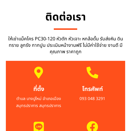
ติดต่อเรา
ให้เช่าแม็คโคร PC30-120 หัวตัก หัวเจาะ หกล้อดั้ม รับส่งหิน ดิน
ทราย ลูกรัง กากปูน ประเมินหน้างานฟรี ไม่มีค่าใช้จ่าย งานดี มี
คุณภาพ ราคาถูก
ที่ตั้ง
โทรศัพท์
ตำบล บางปูใหม่ อำเภอเมือง
093 048 3291
สมุทรปราการ สมุทรปราการ