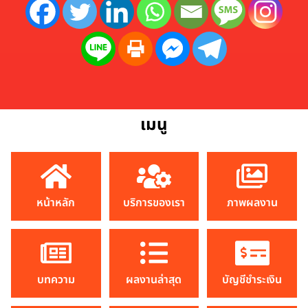
เมนู
หน้าหลัก
บริการของเรา
ภาพผลงาน
บทความ
ผลงานล่าสุด
บัญชีชำระเงิน