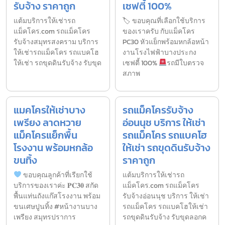
รับจ้าง ราคาถูก
เซฟตี้ 100%
แต้มบริการให้เช่ารถ
🏷 ขอบคุณที่เลือกใช้บริการ
แม็คโคร.com รถแม็คโคร
ของเราครับ กับแม็คโคร
รับจ้างสมุทรสงคราม บริการ
PC30 หัวแย็กพร้อมหกล้อหน้า
ให้เช่ารถแม็คโคร รถแบคโฮ
งานโรงไฟฟ้าบางประกง
ให้เช่า รถขุดดินรับจ้าง รับขุด
เซฟตี้ 100%
รถมีใบตรวจ
สภาพ
แมคโครให้เช่าบาง
รถแม็คโครรับจ้าง
เพรียง ลาดหวาย
อ่อนนุช บริการ ให้เช่า
แม็คโครแย็กพื้น
รถแม็คโคร รถแบคโฮ
โรงงาน พร้อมหกล้อ
ให้เช่า รถขุดดินรับจ้าง
ขนทิ้ง
ราคาถูก
ขอบคุณลูกค้าที่เรียกใช้
แต้มบริการให้เช่ารถ
บริการของเราค่ะ 𝐏𝐂𝟑𝟎 สกัด
แม็คโคร.com รถแม็คโคร
พื้นแท่นถังแก๊สโรงงาน พร้อม
รับจ้างอ่อนนุช บริการ ให้เช่า
ขนเศษปูนทิ้ง #หน้างานบาง
รถแม็คโคร รถแบคโฮให้เช่า
เพรียง สมุทรปราการ
รถขุดดินรับจ้าง รับขุดลอกค