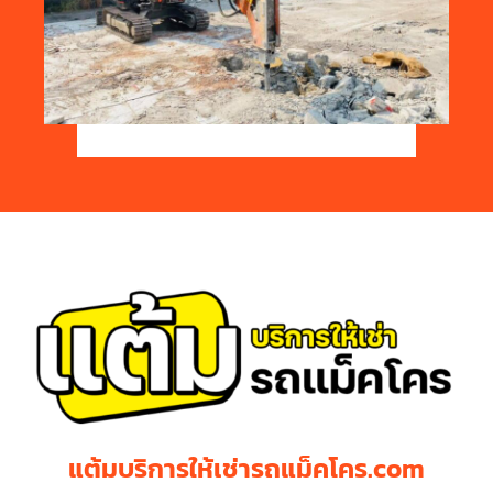
แต้มบริการให้เช่ารถแม็คโคร.com