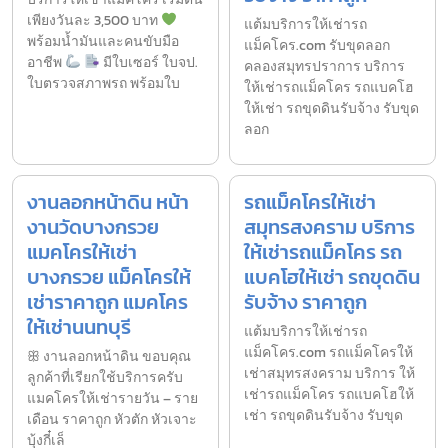
เพียงวันละ 3,500 บาท
แต้มบริการให้เช่ารถ
พร้อมน้ำมันและคนขับมือ
แม็คโคร.com รับขุดลอก
อาชีพ
มีใบเซอร์ ใบจป.
คลองสมุทรปราการ บริการ
ใบตรวจสภาพรถ พร้อมใบ
ให้เช่ารถแม็คโคร รถแบคโฮ
ให้เช่า รถขุดดินรับจ้าง รับขุด
ลอก
งานลอกหน้าดิน หน้า
รถแม็คโครให้เช่า
งานวัดบางกรวย
สมุทรสงคราม บริการ
แมคโครให้เช่า
ให้เช่ารถแม็คโคร รถ
บางกรวย แม็คโครให้
แบคโฮให้เช่า รถขุดดิน
เช่าราคาถูก แมคโคร
รับจ้าง ราคาถูก
ให้เช่านนทบุรี
แต้มบริการให้เช่ารถ
แม็คโคร.com รถแม็คโครให้
ꕥ งานลอกหน้าดิน ขอบคุณ
เช่าสมุทรสงคราม บริการ ให้
ลูกค้าที่เรียกใช้บริการครับ
เช่ารถแม็คโคร รถแบคโฮให้
แมคโครให้เช่ารายวัน – ราย
เช่า รถขุดดินรับจ้าง รับขุด
เดือน ราคาถูก หัวตัก หัวเจาะ
บุ้งกี๋เล็