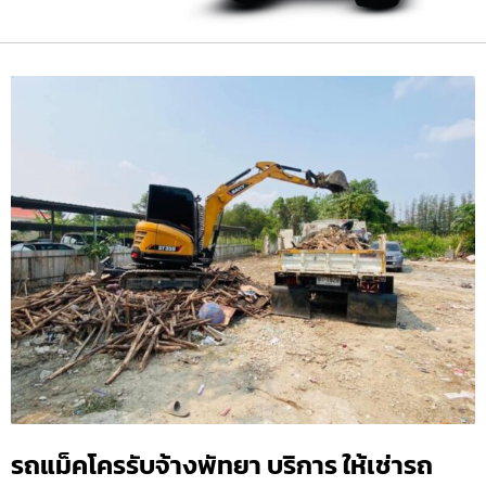
รถแม็คโครรับจ้างพัทยา บริการ ให้เช่ารถ