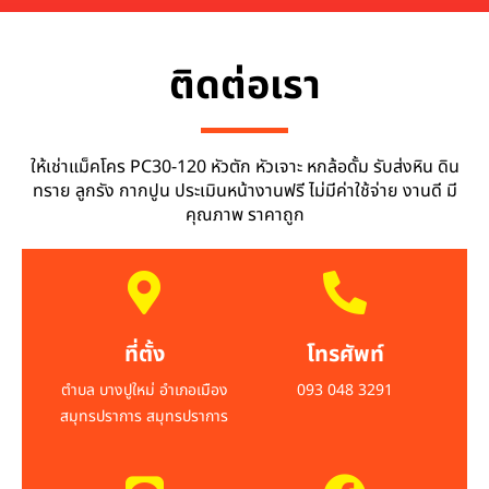
ติดต่อเรา
ให้เช่าแม็คโคร PC30-120 หัวตัก หัวเจาะ หกล้อดั้ม รับส่งหิน ดิน
ทราย ลูกรัง กากปูน ประเมินหน้างานฟรี ไม่มีค่าใช้จ่าย งานดี มี
คุณภาพ ราคาถูก
ที่ตั้ง
โทรศัพท์
ตำบล บางปูใหม่ อำเภอเมือง
093 048 3291
สมุทรปราการ สมุทรปราการ