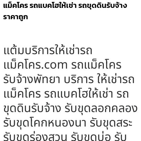
แม็คโคร รถแบคโฮให้เช่า รถขุดดินรับจ้าง
ราคาถูก
แต้มบริการให้เช่ารถ
แม็คโคร.com รถแม็คโคร
รับจ้างพัทยา บริการ ให้เช่ารถ
แม็คโคร รถแบคโฮให้เช่า รถ
ขุดดินรับจ้าง รับขุดลอกคลอง
รับขุดโคกหนองนา รับขุดสระ
รับขุดร่องสวน รับขุดบ่อ รับ