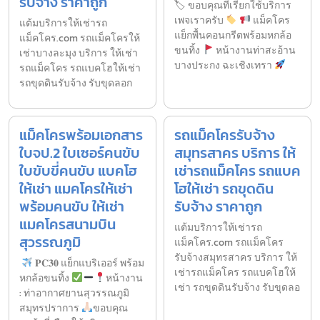
รับจ้าง ราคาถูก
🏷 ขอบคุณที่เรียกใช้บริการ
เพจเราครับ
แม็คโคร
แต้มบริการให้เช่ารถ
แย็กพื้นคอนกรีตพร้อมหกล้อ
แม็คโคร.com รถแม็คโครให้
ขนทิ้ง
หน้างานท่าสะอ้าน
เช่าบางละมุง บริการ ให้เช่า
บางประกง ฉะเชิงเทรา
รถแม็คโคร รถแบคโฮให้เช่า
รถขุดดินรับจ้าง รับขุดลอก
แม็คโครพร้อมเอกสาร
รถแม็คโครรับจ้าง
ใบจป.2 ใบเซอร์คนขับ
สมุทรสาคร บริการ ให้
ใบขับขี่คนขับ แบคโฮ
เช่ารถแม็คโคร รถแบค
ให้เช่า แมคโครให้เช่า
โฮให้เช่า รถขุดดิน
พร้อมคนขับ ให้เช่า
รับจ้าง ราคาถูก
แมคโครสนามบิน
แต้มบริการให้เช่ารถ
สุวรรณภูมิ
แม็คโคร.com รถแม็คโคร
รับจ้างสมุทรสาคร บริการ ให้
𝐏𝐂𝟑𝟎 แย็กแบริเออร์ พร้อม
เช่ารถแม็คโคร รถแบคโฮให้
หกล้อขนทิ้ง
หน้างาน
เช่า รถขุดดินรับจ้าง รับขุดลอ
: ท่าอากาศยานสุวรรณภูมิ
สมุทรปราการ
ขอบคุณ