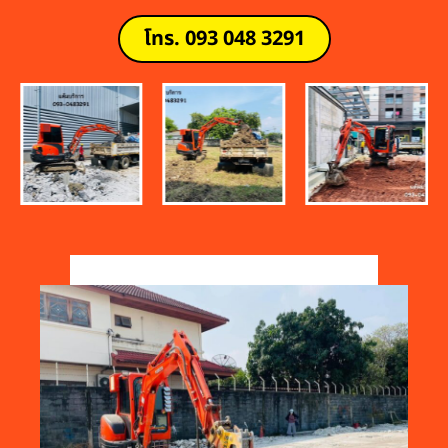
โทร. 093 048 3291