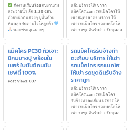
ส่งงานเรียบร้อย กับงานถม
แต้มบริการให้เช่ารถ
สระว่ายน้ำ ลึก 𝟭.𝟯𝟬 𝗰𝗺.
แม็คโคร.com รถแม็คโครให้
ด้วยหน้าดินสวยๆ ปูพื้นด้วย
เช่าสมุทรสาคร บริการ ให้
หินคลุก จัดตามใจให้ลูกค้า
เช่ารถแม็คโคร รถแบคโฮให้
ขอบพระคุณมากๆ
เช่า รถขุดดินรับจ้าง รับขุดลอ
แม็คโคร PC30 หัวเจาะ
รถแม็คโครรับจ้างท่า
นิคมบางปู พร้อมใบ
ตะเกียบ บริการ ให้เช่า
เซอร์ ใบขับขี่คนขับ
รถแม็คโคร รถแบคโฮ
เซฟตี้ 100%
ให้เช่า รถขุดดินรับจ้าง
ราคาถูก
Post Views: 607
แต้มบริการให้เช่ารถ
แม็คโคร.com รถแม็คโคร
รับจ้างท่าตะเกียบ บริการ ให้
เช่ารถแม็คโคร รถแบคโฮให้
เช่า รถขุดดินรับจ้าง รับขุดล