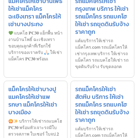
แม็คโครให้เช่าบ้านโพธิ์
รถแม็คโครให้เช่า
ให้เช่าแม็คโคร
กรุงเทพ บริการ ให้เช่า
ฉะเชิงเทรา แม็คโครให้
รถแม็คโคร รถแบคโฮ
เช่าบางประกง
ให้เช่า รถขุดดินรับจ้าง
ราคาถูก
แบคโฮ 𝐏𝐂𝟑𝟎 แย็กพื้น หน้า
งานบ้านโพธิ์ ฉะเชิงเทรา
แต้มบริการให้เช่ารถ
ขอบคุณลูกค้าที่เรียกใช้
แม็คโคร.com รถแม็คโครให้
บริการของเราครับ
ให้เช่า
เช่ากรุงเทพ บริการ ให้เช่ารถ
แม็คโคร 𝐏𝐂𝟑𝟎 พร้อมเ
แม็คโคร รถแบคโฮให้เช่า รถ
ขุดดินรับจ้าง รับขุดลอกค
แม็คโครให้เช่าบางปู
รถแม็คโครให้เช่า
แมคโครให้เช่าแพ
สัตหีบ บริการ ให้เช่า
รกษา แม็คโครให้เช่า
รถแม็คโคร รถแบคโฮ
บางเมือง
ให้เช่า รถขุดดินรับจ้าง
ราคาถูก
บริการให้เช่ารถแบคโฮ
𝐏𝐂𝟑𝟎 พร้อมหัวเจาะรถมีใบ
แต้มบริการให้เช่ารถ
ตรวจสภาพ ใบเซอร์ ใบจป.𝟐
แม็คโคร.com รถแม็คโครให้