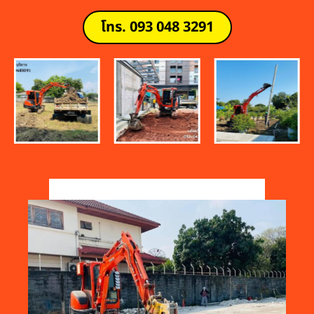
โทร. 093 048 3291