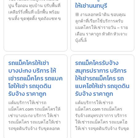
ให้เช่านนทบุรี
ปูน รื้อถอน ทุบบ้าน ปรับพื้นที่
เคลียร์ริ่งพื้นที่ แย็กพื้น พร้อม
ꕥ งานลอกหน้าดิน ขอบคุณ
ขนทิ้ง ขุดฟุตติ้ง ขุดถังแซท ข
ลูกค้าที่เรียกใช้บริการครับ
แมคโครให้เช่ารายวัน – ราย
เดือน ราคาถูก หัวตัก หัวเจาะ
บุ้งกี๋เล็
รถแม็คโครให้เช่า
รถแม็คโครรับจ้าง
บางปะกง บริการ ให้
สมุทรปราการ บริการ
เช่ารถแม็คโคร รถแบค
ให้เช่ารถแม็คโคร รถ
โฮให้เช่า รถขุดดิน
แบคโฮให้เช่า รถขุดดิน
รับจ้าง ราคาถูก
รับจ้าง ราคาถูก
แต้มบริการให้เช่ารถ
แต้มบริการให้เช่ารถ
แม็คโคร.com รถแม็คโครให้
แม็คโคร.com รถแม็คโคร
เช่าบางปะกง บริการ ให้เช่า
รับจ้างสมุทรปราการ บริการ
รถแม็คโคร รถแบคโฮให้เช่า
ให้เช่ารถแม็คโคร รถแบคโฮ
รถขุดดินรับจ้าง รับขุดลอกค
ให้เช่า รถขุดดินรับจ้าง รับขุด