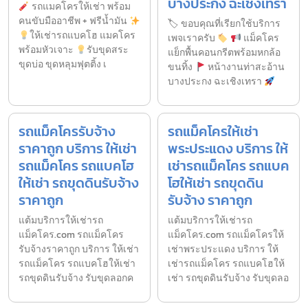
บางประกง ฉะเชิงเทรา
รถแมคโครให้เช่า พร้อม
คนขับมืออาชีพ + ฟรีน้ำมัน
🏷 ขอบคุณที่เรียกใช้บริการ
ให้เช่ารถแบคโฮ แมคโคร
เพจเราครับ
แม็คโคร
พร้อมหัวเจาะ
รับขุดสระ
แย็กพื้นคอนกรีตพร้อมหกล้อ
ขุดบ่อ ขุดหลุมฟุตติ้ง เ
ขนทิ้ง
หน้างานท่าสะอ้าน
บางประกง ฉะเชิงเทรา
รถแม็คโครรับจ้าง
รถแม็คโครให้เช่า
ราคาถูก บริการ ให้เช่า
พระประแดง บริการ ให้
รถแม็คโคร รถแบคโฮ
เช่ารถแม็คโคร รถแบค
ให้เช่า รถขุดดินรับจ้าง
โฮให้เช่า รถขุดดิน
ราคาถูก
รับจ้าง ราคาถูก
แต้มบริการให้เช่ารถ
แต้มบริการให้เช่ารถ
แม็คโคร.com รถแม็คโคร
แม็คโคร.com รถแม็คโครให้
รับจ้างราคาถูก บริการ ให้เช่า
เช่าพระประแดง บริการ ให้
รถแม็คโคร รถแบคโฮให้เช่า
เช่ารถแม็คโคร รถแบคโฮให้
รถขุดดินรับจ้าง รับขุดลอกค
เช่า รถขุดดินรับจ้าง รับขุดลอ