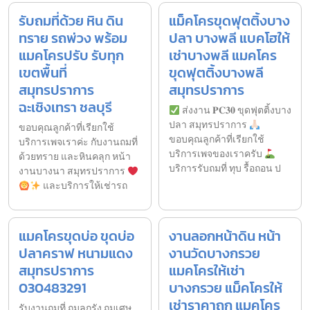
รับถมที่ด้วย หิน ดิน
แม็คโครขุดฟุตติ้งบาง
ทราย รถพ่วง พร้อม
ปลา บางพลี แบคโฮให้
แมคโครปรับ รับทุก
เช่าบางพลี แมคโคร
เขตพื้นที่
ขุดฟุตติ้งบางพลี
สมุทรปราการ
สมุทรปราการ
ฉะเชิงเทรา ชลบุรี
ส่งงาน 𝐏𝐂𝟑𝟎 ขุดฟุตติ้งบาง
ปลา สมุทรปราการ
ขอบคุณลูกค้าที่เรียกใช้
ขอบคุณลูกค้าที่เรียกใช้
บริการเพจเราค่ะ กับงานถมที่
บริการเพจของเราครับ
ด้วยทราย และหินคลุก หน้า
บริการรับถมที่ ทุบ รื้อถอน ป
งานบางนา สมุทรปราการ
และบริการให้เช่ารถ
แมคโครขุดบ่อ ขุดบ่อ
งานลอกหน้าดิน หน้า
ปลาคราฟ หนามแดง
งานวัดบางกรวย
สมุทรปราการ
แมคโครให้เช่า
030483291
บางกรวย แม็คโครให้
เช่าราคาถูก แมคโคร
รับงานถมที่ ถมลูกรัง ถมเศษ