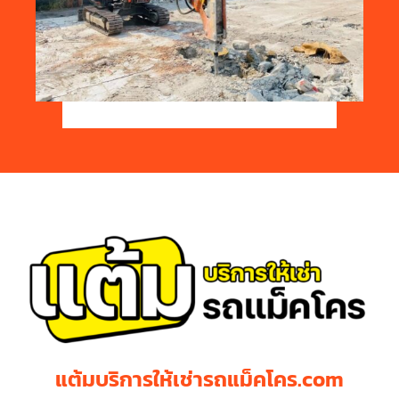
แต้มบริการให้เช่ารถแม็คโคร.com