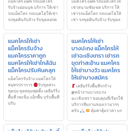
แม็คโคร.com รถแม็คโคร
แม็คโคร.com รถแม็คโครให้
รับจ้างอ่อนนุช บริการ ให้เช่า
เช่าสนามชัยเขต บริการ ให้
รถแม็คโคร รถแบคโฮให้เช่า
เช่ารถแม็คโคร รถแบคโฮให้
รถขุดดินรับจ้าง รับขุดลอกค
เช่า รถขุดดินรับจ้าง รับขุดล
แมคโครให้เช่า
แมคโครให้เช่า
แม็คโครรับจ้าง
บางปะกง แม็คโครให้
แมคโครราคาถูก
เช่าฉะเชิงเทรา เช่ารถ
แมคโครให้เช่าใกล้ฉัน
ขุดท่าสะอ้าน แมคโคร
แม็คโครปรับหินคลุก
ให้เช่าบางวัว แมคโคร
ให้เช่าบางสมัคร
แม็คโครรับจ้าง แมคโครให้
สมุทรปราการ
รับขุดสระ
เคลียร์ริ่งพื้นที่รกร้าง
ขุดบ่อ ขุดหลุมฟุตติ้ง เคลียร์ริ่ง
@หน้างานบางปะกง
พื้นที่ กดเข็ม แย็กพื้น ปรับพื้นที่
ฉะเชิงเทรา ขอบคุณที่เรียกใช้
ปรับ
บริการทีมงานของเรามากๆ
ครับ
คุ้มค่าคุ้มราคา บร