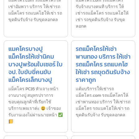
แม็คโคร.com รถแม็คโครให้
แม็คโคร.com รถแม็คโคร
เช่าอัมพวา บริการ ให้เช่ารถ
รับจ้างบางคนที บริการ ให้
แม็คโคร รถแบคโฮให้เช่า รถ
เช่ารถแม็คโคร รถแบคโฮให้
ขุดดินรับจ้าง รับขุดลอกคล
เช่า รถขุดดินรับจ้าง รับขุด
ลอกค
แมคโครบางปู
รถแม็คโครให้เช่า
แม็คโครให้เช่านิคม
พานทอง บริการ ให้เช่า
บางปูพร้อมใบเซอร์ ใบ
รถแม็คโคร รถแบคโฮ
จป. ใบขับขี่คนขับ
ให้เช่า รถขุดดินรับจ้าง
แม็คโครเล็กบางปู
ราคาถูก
แม็คโคร PC35 หัวเจาะหน้า
แต้มบริการให้เช่ารถ
งานบางปู สมุทรปราการ
แม็คโคร.com รถแม็คโครให้
ขอบคุณลูกค้าที่เรียกใช้
เช่าพานทอง บริการ ให้เช่ารถ
บริการเพจเราค่ะ
เจ้าของ
แม็คโคร รถแบคโฮให้เช่า รถ
รับงานเองไม่ผ่านนายหน้า
ขุดดินรับจ้าง รับขุดลอกคล