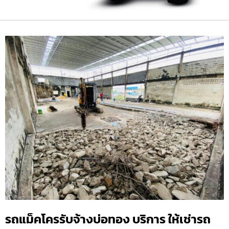
รถแม็คโครรับจ้างบ่อทอง บริการ ให้เช่ารถ