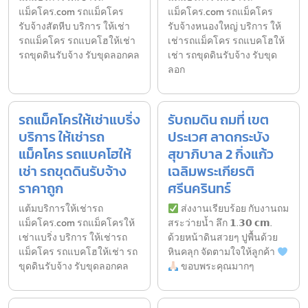
แม็คโคร.com รถแม็คโคร
แม็คโคร.com รถแม็คโคร
รับจ้างสัตหีบ บริการ ให้เช่า
รับจ้างหนองใหญ่ บริการ ให้
รถแม็คโคร รถแบคโฮให้เช่า
เช่ารถแม็คโคร รถแบคโฮให้
รถขุดดินรับจ้าง รับขุดลอกคล
เช่า รถขุดดินรับจ้าง รับขุด
ลอก
รถแม็คโครให้เช่าแบริ่ง
รับถมดิน ถมที่ เขต
บริการ ให้เช่ารถ
ประเวศ ลาดกระบัง
แม็คโคร รถแบคโฮให้
สุขาภิบาล 2 กิ่งแก้ว
เช่า รถขุดดินรับจ้าง
เฉลิมพระเกียรติ
ราคาถูก
ศรีนครินทร์
แต้มบริการให้เช่ารถ
ส่งงานเรียบร้อย กับงานถม
แม็คโคร.com รถแม็คโครให้
สระว่ายน้ำ ลึก 𝟭.𝟯𝟬 𝗰𝗺.
เช่าแบริ่ง บริการ ให้เช่ารถ
ด้วยหน้าดินสวยๆ ปูพื้นด้วย
แม็คโคร รถแบคโฮให้เช่า รถ
หินคลุก จัดตามใจให้ลูกค้า
ขุดดินรับจ้าง รับขุดลอกคล
ขอบพระคุณมากๆ