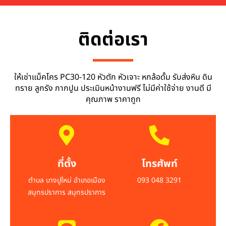
ติดต่อเรา
ให้เช่าแม็คโคร PC30-120 หัวตัก หัวเจาะ หกล้อดั้ม รับส่งหิน ดิน
ทราย ลูกรัง กากปูน ประเมินหน้างานฟรี ไม่มีค่าใช้จ่าย งานดี มี
คุณภาพ ราคาถูก
ที่ตั้ง
โทรศัพท์
ตำบล บางปูใหม่ อำเภอเมือง
093 048 3291
สมุทรปราการ สมุทรปราการ