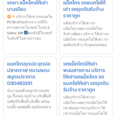
รกษา แม็คโครให้เช่า
แม็คโคร รถแบคโฮให้
บางเมือง
เช่า รถขุดดินรับจ้าง
ราคาถูก
บริการให้เช่ารถแบคโฮ
𝐏𝐂𝟑𝟎 พร้อมหัวเจาะรถมีใบ
แต้มบริการให้เช่ารถ
ตรวจสภาพ ใบเซอร์ ใบจป.𝟐
แม็คโคร.com รถแม็คโคร
𝐒𝐚𝐟𝐞𝐭𝐲 𝟏𝟎𝟎
คนขับมีใบเซอร์
รับจ้างพัทยา บริการ ให้เช่ารถ
ใบขับขี่ ใบผ่านการอบ
แม็คโคร รถแบคโฮให้เช่า รถ
ขุดดินรับจ้าง รับขุดลอกคลอ
แมคโครขุดบ่อ ขุดบ่อ
รถแม็คโครให้เช่า
ปลาคราฟ หนามแดง
พนมสารคาม บริการ
สมุทรปราการ
ให้เช่ารถแม็คโคร รถ
030483291
แบคโฮให้เช่า รถขุดดิน
รับจ้าง ราคาถูก
รับงานถมที่ ถมลูกรัง ถมเศษ
ปูน รื้อถอน ทุบบ้าน ปรับพื้นที่
แต้มบริการให้เช่ารถ
เคลียร์ริ่งพื้นที่ แย็กพื้น พร้อม
แม็คโคร.com รถแม็คโครให้
ขนทิ้ง ขุดฟุตติ้ง ขุดถังแซท ข
เช่าพนมสารคามบริการ ให้
เช่ารถแม็คโคร รถแบคโฮให้