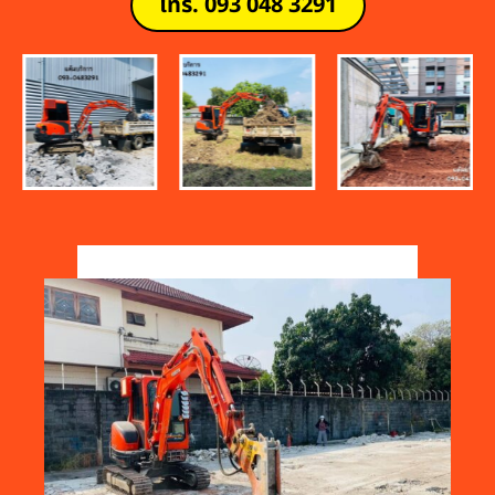
โทร. 093 048 3291