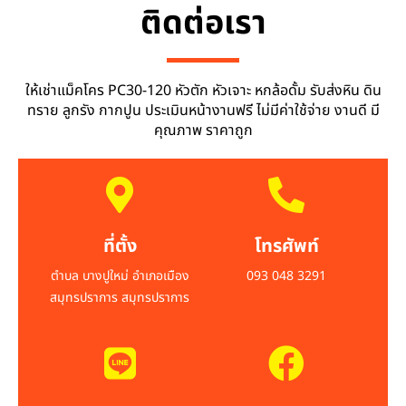
ติดต่อเรา
ให้เช่าแม็คโคร PC30-120 หัวตัก หัวเจาะ หกล้อดั้ม รับส่งหิน ดิน
ทราย ลูกรัง กากปูน ประเมินหน้างานฟรี ไม่มีค่าใช้จ่าย งานดี มี
คุณภาพ ราคาถูก
ที่ตั้ง
โทรศัพท์
ตำบล บางปูใหม่ อำเภอเมือง
093 048 3291
สมุทรปราการ สมุทรปราการ