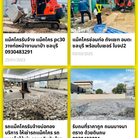
แม็คโครรับจ้าง แม็คโคร pc30
แม็คโครซ่อมท่อ ถังแซท อมตะ
วางท่อหน้างานนาป่า ชลบุรี
ชลบุรี พร้อมใบเซอร์ ใบจป2
0930483291
03/03/2025
25/01/2023
รถแม็คโครรับจ้างบ่อทอง
รับถมที่ราคาถูก ถนนบางนา
บริการ ให้เช่ารถแม็คโคร รถ
ตราด ด้วยดินถม