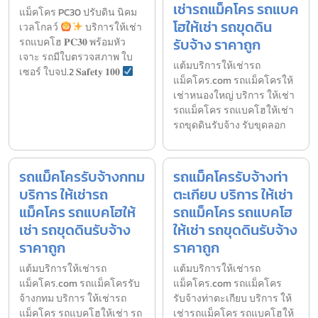
เช่ารถแม็คโคร รถแบค
แม็คโคร PC30 ปรับดิน นิคม
โฮให้เช่า รถขุดดิน
เวลโกลว์
บริการให้เช่า
รับจ้าง ราคาถูก
รถแบคโฮ 𝐏𝐂𝟑𝟎 พร้อมหัว
เจาะ รถมีใบตรวจสภาพ ใบ
แต้มบริการให้เช่ารถ
เซอร์ ใบจป.2 𝐒𝐚𝐟𝐞𝐭𝐲 𝟏𝟎𝟎
แม็คโคร.com รถแม็คโครให้
เช่าหนองใหญ่ บริการ ให้เช่า
รถแม็คโคร รถแบคโฮให้เช่า
รถขุดดินรับจ้าง รับขุดลอก
รถแม็คโครรับจ้างกทม
รถแม็คโครรับจ้างท่า
บริการ ให้เช่ารถ
ตะเกียบ บริการ ให้เช่า
แม็คโคร รถแบคโฮให้
รถแม็คโคร รถแบคโฮ
เช่า รถขุดดินรับจ้าง
ให้เช่า รถขุดดินรับจ้าง
ราคาถูก
ราคาถูก
แต้มบริการให้เช่ารถ
แต้มบริการให้เช่ารถ
แม็คโคร.com รถแม็คโครรับ
แม็คโคร.com รถแม็คโคร
จ้างกทม บริการ ให้เช่ารถ
รับจ้างท่าตะเกียบ บริการ ให้
แม็คโคร รถแบคโฮให้เช่า รถ
เช่ารถแม็คโคร รถแบคโฮให้