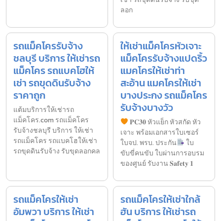
ลอก
รถแม็คโครรับจ้าง
ให้เช่าแม็คโครหัวเจาะ
ชลบุรี บริการ ให้เช่ารถ
แม็คโครรับจ้างแปดริ้ว
แม็คโคร รถแบคโฮให้
แมคโครให้เช่าท่า
เช่า รถขุดดินรับจ้าง
สะอ้าน แมคโครให้เช่า
ราคาถูก
บางประกง รถแม็คโคร
รับจ้างบางวัว
แต้มบริการให้เช่ารถ
แม็คโคร.com รถแม็คโคร
𝐏𝐂𝟑𝟎 หัวแย็ก หัวสกัด หัว
รับจ้างชลบุรี บริการ ให้เช่า
เจาะ พร้อมเอกสารใบเซอร์
รถแม็คโคร รถแบคโฮให้เช่า
ใบจป. พรบ. ประกัน
ใบ
รถขุดดินรับจ้าง รับขุดลอกคล
ขับขี่คนขับ ใบผ่านการอบรม
ของศูนย์ รับงาน 𝐒𝐚𝐟𝐞𝐭𝐲 𝟏
รถแม็คโครให้เช่า
รถแม็คโครให้เช่าใกล้
อัมพวา บริการ ให้เช่า
ฮัน บริการ ให้เช่ารถ