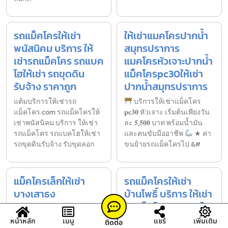
รถแม็คโครให้เช่า
ให้เช่าแมคโครปากน้ำ
พนัสนิคม บริการ ให้
สมุทรปราการ
เช่ารถแม็คโคร รถแบค
แมคโครหัวเจาะปากน้ำ
โฮให้เช่า รถขุดดิน
แม็คโครpc30ให้เช่า
รับจ้าง ราคาถูก
ปากน้ำสมุทรปราการ
แต้มบริการให้เช่ารถ
บริการให้เช่าแม็คโคร
แม็คโคร.com รถแม็คโครให้
𝐩𝐜𝟑𝟎 หัวเจาะ เริ่มต้นเพียงวัน
เช่าพนัสนิคม บริการ ให้เช่า
ละ 𝟓,𝟓𝟎𝟎 บาท พร้อมน้ำมัน
รถแม็คโคร รถแบคโฮให้เช่า
และคนขับมืออาชีพ
★ ค่า
รถขุดดินรับจ้าง รับขุดลอก
ขนย้ายรถแม็คโครไป &#
แม็คโครเล็กให้เช่า
รถแม็คโครให้เช่า
บางเสาธง
บ้านโพธิ์ บริการ ให้เช่า
สมุทรปราการ
รถแม็คโคร รถแบคโฮ
0930483291
ให้เช่า รถขุดดินรับจ้าง
หน้าหลัก
เมนู
แชร์
เพิ่มเติม
ติดต่อ