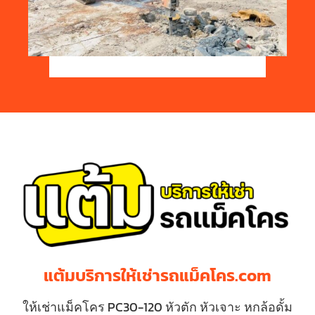
แต้มบริการให้เช่ารถแม็คโคร.com
ให้เช่าแม็คโคร PC30-120 หัวตัก หัวเจาะ หกล้อดั้ม