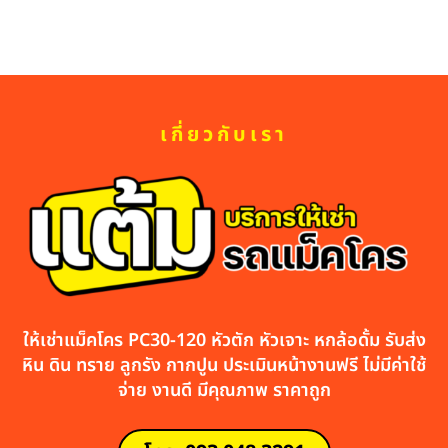
เกี่ยวกับเรา
ให้เช่าแม็คโคร PC30-120 หัวตัก หัวเจาะ หกล้อดั้ม รับส่ง
หิน ดิน ทราย ลูกรัง กากปูน ประเมินหน้างานฟรี ไม่มีค่าใช้
จ่าย งานดี มีคุณภาพ ราคาถูก