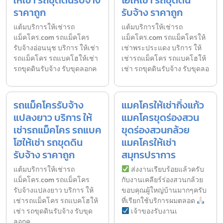
ราคาถูก
รับจ้าง ราคาถูก
แต้มบริการให้เช่ารถ
แต้มบริการให้เช่ารถ
แม็คโคร.com รถแม็คโคร
แม็คโคร.com รถแม็คโครให้
รับจ้างอ่อนนุช บริการ ให้เช่า
เช่าพระประแดง บริการ ให้
รถแม็คโคร รถแบคโฮให้เช่า
เช่ารถแม็คโคร รถแบคโฮให้
รถขุดดินรับจ้าง รับขุดลอกค
เช่า รถขุดดินรับจ้าง รับขุดลอ
รถแม็คโครรับจ้าง
แมคโครให้เช่ากิ่งแก้ว
แปลงยาว บริการ ให้
แมคโครขุดร่องสวน
เช่ารถแม็คโคร รถแบค
ขุดร่องสวนกล้วย
โฮให้เช่า รถขุดดิน
แมคโครให้เช่า
รับจ้าง ราคาถูก
สมุทรปราการ
แต้มบริการให้เช่ารถ
ส่งงานเรียบร้อยแล้วครับ
แม็คโคร.com รถแม็คโคร
กับงานเคลียร์ร่องสวนกล้วย
รับจ้างแปลงยาว บริการ ให้
ขอบคุณผู้ใหญ่บ้านมากๆครับ
เช่ารถแม็คโคร รถแบคโฮให้
ที่เรียกใช้บริการผมตลอด
เช่า รถขุดดินรับจ้าง รับขุด
เจ้าของรับงานเ
ลอกค