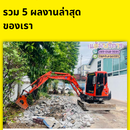
รวม 5 ผลงานล่าสุด
ของเรา