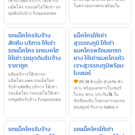
เช่าบางพลี บริการ ให้เช่ารถ
ใบตรวจสภาพรถ พร้อมใบ
แม็คโคร รถแบคโฮให้เช่า รถ
ขุดดินรับจ้าง รับขุดลอกคล
รถแม็คโครรับจ้าง
แม็คโครให้เช่า
สัตหีบ บริการ ให้เช่า
สุวรรณภูมิ ให้เช่า
รถแม็คโคร รถแบคโฮ
แมคโครพร้อมแทรก
ให้เช่า รถขุดดินรับจ้าง
ยาง ให้เช่าแมคโครหัว
ราคาถูก
เจาะสุวรรณภูมิพร้อม
ใบเซอร์
แต้มบริการให้เช่ารถ
แม็คโคร.com รถแม็คโคร
𝐏𝐂𝟑𝟎 หัวแย็ก หัวสกัด หัว
รับจ้างสัตหีบ บริการ ให้เช่า
เจาะ พร้อมเอกสารใบเซอร์
รถแม็คโคร รถแบคโฮให้เช่า
ใบจป. พรบ. ประกัน
ใบ
รถขุดดินรับจ้าง รับขุดลอกคล
ขับขี่คนขับ ใบผ่านการอบรม
ของศูนย์ รับงาน 𝐒𝐚𝐟𝐞𝐭𝐲 𝟏
รถแม็คโครรับจ้าง
รถแม็คโครให้เช่า