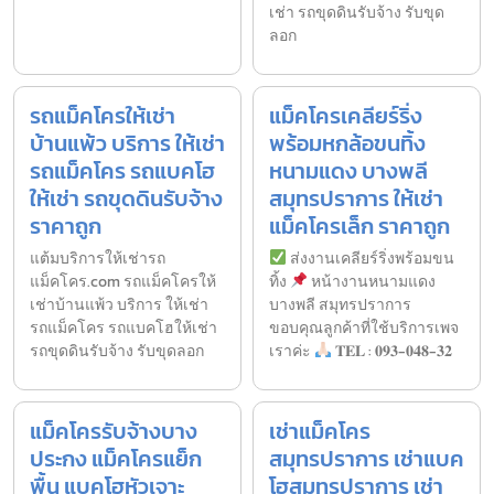
เช่า รถขุดดินรับจ้าง รับขุด
ลอก
รถแม็คโครให้เช่า
แม็คโครเคลียร์ริ่ง
บ้านแพ้ว บริการ ให้เช่า
พร้อมหกล้อขนทิ้ง
รถแม็คโคร รถแบคโฮ
หนามแดง บางพลี
ให้เช่า รถขุดดินรับจ้าง
สมุทรปราการ ให้เช่า
ราคาถูก
แม็คโครเล็ก ราคาถูก
แต้มบริการให้เช่ารถ
ส่งงานเคลียร์ริ่งพร้อมขน
แม็คโคร.com รถแม็คโครให้
ทิ้ง
หน้างานหนามแดง
เช่าบ้านแพ้ว บริการ ให้เช่า
บางพลี สมุทรปราการ
รถแม็คโคร รถแบคโฮให้เช่า
ขอบคุณลูกค้าที่ใช้บริการเพจ
รถขุดดินรับจ้าง รับขุดลอก
เราค่ะ
𝐓𝐄𝐋 : 𝟎𝟗𝟑-𝟎𝟒𝟖-𝟑𝟐
แม็คโครรับจ้างบาง
เช่าแม็คโคร
ประกง แม็คโครแย็ก
สมุทรปราการ เช่าแบค
พื้น แบคโฮหัวเจาะ
โฮสมุทรปราการ เช่า