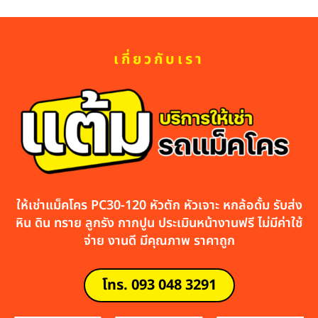
เกี่ยวกับเรา
ให้เช่าแม็คโคร PC30-120 หัวตัก หัวเจาะ หกล้อดั้ม รับส่ง
หิน ดิน ทราย ลูกรัง กากปูน ประเมินหน้างานฟรี ไม่มีค่าใช้
จ่าย งานดี มีคุณภาพ ราคาถูก
โทร. 093 048 3291