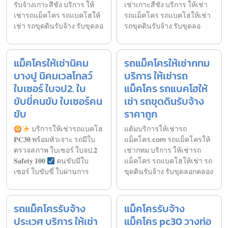
รับจ้างเกาะสีชัง บริการ ให้
เช่าเกาะสีชัง บริการ ให้เช่า
เช่ารถแม็คโคร รถแบคโฮให้
รถแม็คโคร รถแบคโฮให้เช่า
เช่า รถขุดดินรับจ้าง รับขุดลอ
รถขุดดินรับจ้าง รับขุดลอ
แม็คโครให้เช่านิคม
รถแม็คโครให้เช่ากทม
บางปู นิคมเวลโกลว์
บริการ ให้เช่ารถ
ใบเซอร์ ใบจป2. ใบ
แม็คโคร รถแบคโฮให้
ขับขี่คนขับ ใบเซอร์คน
เช่า รถขุดดินรับจ้าง
ขับ
ราคาถูก
บริการให้เช่ารถแบคโฮ
แต้มบริการให้เช่ารถ
𝐏𝐂𝟑𝟎 พร้อมหัวเจาะ รถมีใบ
แม็คโคร.com รถแม็คโครให้
ตรวจสภาพ ใบเซอร์ ใบจป.𝟐
เช่ากทม บริการ ให้เช่ารถ
𝐒𝐚𝐟𝐞𝐭𝐲 𝟏𝟎𝟎
คนขับมีใบ
แม็คโคร รถแบคโฮให้เช่า รถ
เซอร์ ใบขับขี่ ใบผ่านการ
ขุดดินรับจ้าง รับขุดลอกคลอง
รถแม็คโครรับจ้าง
แม็คโครรับจ้าง
ประเวศ บริการ ให้เช่า
แม็คโคร pc30 วางท่อ