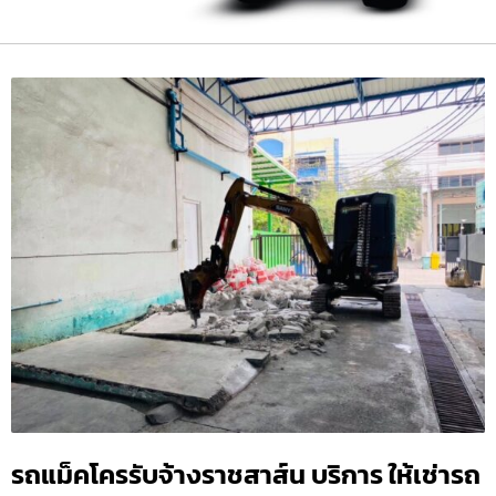
รถแม็คโครรับจ้างราชสาส์น บริการ ให้เช่ารถ