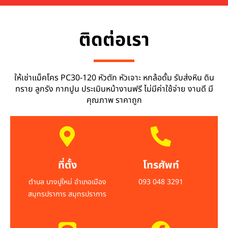
ติดต่อเรา
ให้เช่าแม็คโคร PC30-120 หัวตัก หัวเจาะ หกล้อดั้ม รับส่งหิน ดิน
ทราย ลูกรัง กากปูน ประเมินหน้างานฟรี ไม่มีค่าใช้จ่าย งานดี มี
คุณภาพ ราคาถูก
ที่ตั้ง
โทรศัพท์
ตำบล บางปูใหม่ อำเภอเมือง
093 048 3291
สมุทรปราการ สมุทรปราการ