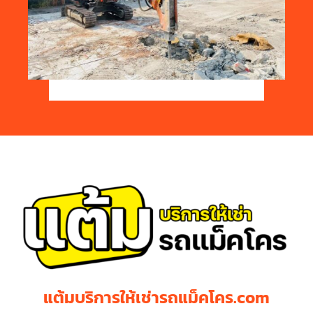
แต้มบริการให้เช่ารถแม็คโคร.com