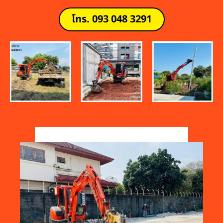
โทร. 093 048 3291