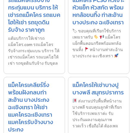
รถแม็คโครรับจ้าง
แม็คโคร PC30 หัวเจาะ
กระทุ่มแบน บริการ ให้
หัวแย็ก หัวสกัด พร้อม
เช่ารถแม็คโคร รถแบค
หกล้อขนทิ้ง ท่าสะอ้าน
โฮให้เช่า รถขุดดิน
บางประกง ฉะเชิงเทรา
รับจ้าง ราคาถูก
🏷 ขอบคุณที่เรียกใช้บริการ
เพจเราครับ
แม็คโคร
แต้มบริการให้เช่ารถ
แย็กพื้นคอนกรีตพร้อมหกล้อ
แม็คโคร.com รถแม็คโคร
ขนทิ้ง
หน้างานท่าสะอ้าน
รับจ้างกระทุ่มแบน บริการ ให้
บางประกง ฉะเชิงเทรา
เช่ารถแม็คโคร รถแบคโฮให้
เช่า รถขุดดินรับจ้าง รับขุดล
แม็คโครเคลียร์ริ่ง
แม็คโครให้เช่าบางปู
พร้อมฝังกลบท่า
บางพลี สมุทรปราการ
สะอ้าน บางประกง
ส่งงานปรับพื้นที่หน้างาน
ฉะเชิงเทรา ให้เช่า
บางพลี ขอบคุณลูกค้าที่เรียก
แมคโครฉะเชิงเทรา
ใช้บริการเพจเราค่ะ รับ
ประกันผลงานคุณภาพ
แมคโครรับจ้างบาง
รวดเร็ว เชื่อถือได้ ต้องเพจ
ประกง