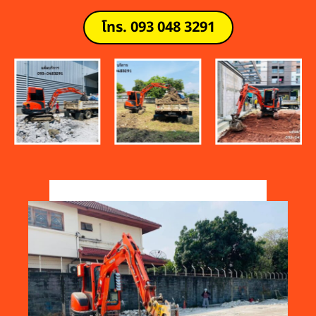
โทร. 093 048 3291