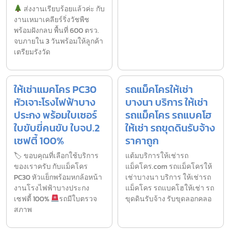
ส่งงานเรียบร้อยแล้วค่ะ กับ
งานเหมาเคลียร์ริ่งวัชพืช
พร้อมฝังกลบ พื้นที่ 600 ตรว.
จบภายใน 3 วันพร้อมให้ลูกค้า
เตรียมรังวัด
ให้เช่าแมคโคร PC30
รถแม็คโครให้เช่า
หัวเจาะโรงไฟฟ้าบาง
บางนา บริการ ให้เช่า
ประกง พร้อมใบเซอร์
รถแม็คโคร รถแบคโฮ
ใบขับขี่คนขับ ใบจป.2
ให้เช่า รถขุดดินรับจ้าง
เซฟตี้ 100%
ราคาถูก
🏷 ขอบคุณที่เลือกใช้บริการ
แต้มบริการให้เช่ารถ
ของเราครับ กับแม็คโคร
แม็คโคร.com รถแม็คโครให้
PC30 หัวแย็กพร้อมหกล้อหน้า
เช่าบางนา บริการ ให้เช่ารถ
งานโรงไฟฟ้าบางประกง
แม็คโคร รถแบคโฮให้เช่า รถ
เซฟตี้ 100%
รถมีใบตรวจ
ขุดดินรับจ้าง รับขุดลอกคลอ
สภาพ