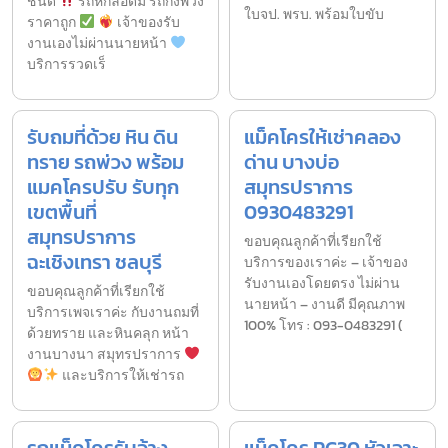
ชนิด
รถหกล้อดั้ม รถกึ่งพ่วง
ใบจป. พรบ. พร้อมใบขับ
ราคาถูก
เจ้าของรับ
งานเองไม่ผ่านนายหน้า
บริการรวดเร็
รับถมที่ด้วย หิน ดิน
แม็คโครให้เช่าคลอง
ทราย รถพ่วง พร้อม
ด่าน บางบ่อ
แมคโครปรับ รับทุก
สมุทรปราการ
เขตพื้นที่
0930483291
สมุทรปราการ
ขอบคุณลูกค้าที่เรียกใช้
ฉะเชิงเทรา ชลบุรี
บริการของเราค่ะ – เจ้าของ
รับงานเองโดยตรง ไม่ผ่าน
ขอบคุณลูกค้าที่เรียกใช้
นายหน้า – งานดี มีคุณภาพ
บริการเพจเราค่ะ กับงานถมที่
100% โทร : 093-0483291 (
ด้วยทราย และหินคลุก หน้า
งานบางนา สมุทรปราการ
และบริการให้เช่ารถ