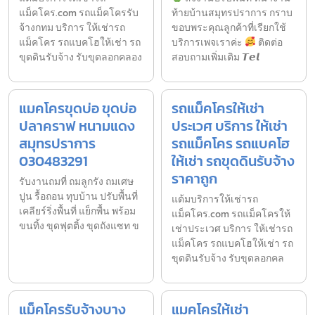
แม็คโคร.com รถแม็คโครรับ
ท้ายบ้านสมุทรปราการ กราบ
จ้างกทม บริการ ให้เช่ารถ
ขอบพระคุณลูกค้าที่เรียกใช้
แม็คโคร รถแบคโฮให้เช่า รถ
บริการเพจเราค่ะ
ติดต่อ
ขุดดินรับจ้าง รับขุดลอกคลอง
สอบถามเพิ่มเติม 𝙏𝙚𝙡
แมคโครขุดบ่อ ขุดบ่อ
รถแม็คโครให้เช่า
ปลาคราฟ หนามแดง
ประเวศ บริการ ให้เช่า
สมุทรปราการ
รถแม็คโคร รถแบคโฮ
030483291
ให้เช่า รถขุดดินรับจ้าง
ราคาถูก
รับงานถมที่ ถมลูกรัง ถมเศษ
ปูน รื้อถอน ทุบบ้าน ปรับพื้นที่
แต้มบริการให้เช่ารถ
เคลียร์ริ่งพื้นที่ แย็กพื้น พร้อม
แม็คโคร.com รถแม็คโครให้
ขนทิ้ง ขุดฟุตติ้ง ขุดถังแซท ข
เช่าประเวศ บริการ ให้เช่ารถ
แม็คโคร รถแบคโฮให้เช่า รถ
ขุดดินรับจ้าง รับขุดลอกคล
แม็คโครรับจ้างบาง
แมคโครให้เช่า