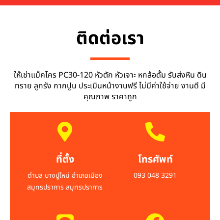
ติดต่อเรา
ให้เช่าแม็คโคร PC30-120 หัวตัก หัวเจาะ หกล้อดั้ม รับส่งหิน ดิน
ทราย ลูกรัง กากปูน ประเมินหน้างานฟรี ไม่มีค่าใช้จ่าย งานดี มี
คุณภาพ ราคาถูก
ที่ตั้ง
โทรศัพท์
ตำบล บางปูใหม่ อำเภอเมือง
093 048 3291
สมุทรปราการ สมุทรปราการ