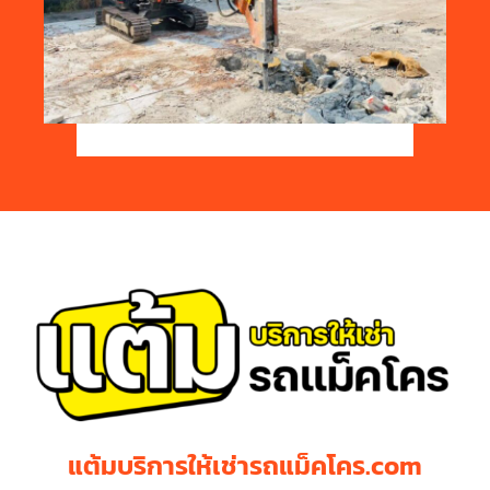
แต้มบริการให้เช่ารถแม็คโคร.com