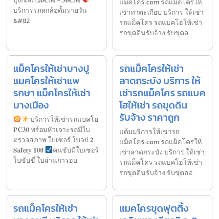
บุ้งกี๋เล็ก 𝟐𝟎𝐂𝐌 – 𝟑𝟎𝐂𝐌
แม็คโคร.com รถแม็คโครให้
บริการรถหกล้อดั้มรายวัน
เช่าท่าตะเกียบ บริการ ให้เช่า
&#82
รถแม็คโคร รถแบคโฮให้เช่า
รถขุดดินรับจ้าง รับขุดล
แม็คโครให้เช่าบางปู
รถแม็คโครให้เช่า
แมคโครให้เช่าแพ
ลาดกระบัง บริการ ให้
รกษา แม็คโครให้เช่า
เช่ารถแม็คโคร รถแบค
บางเมือง
โฮให้เช่า รถขุดดิน
รับจ้าง ราคาถูก
บริการให้เช่ารถแบคโฮ
𝐏𝐂𝟑𝟎 พร้อมหัวเจาะรถมีใบ
แต้มบริการให้เช่ารถ
ตรวจสภาพ ใบเซอร์ ใบจป.𝟐
แม็คโคร.com รถแม็คโครให้
𝐒𝐚𝐟𝐞𝐭𝐲 𝟏𝟎𝟎
คนขับมีใบเซอร์
เช่าลาดกระบัง บริการ ให้เช่า
ใบขับขี่ ใบผ่านการอบ
รถแม็คโคร รถแบคโฮให้เช่า
รถขุดดินรับจ้าง รับขุดลอ
รถแม็คโครให้เช่า
แมคโครขุดฟุตติ้ง