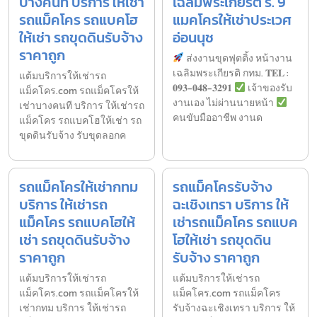
บางคนที บริการ ให้เช่า
เฉลิมพระเกียรติ ร. 9
รถแม็คโคร รถแบคโฮ
แมคโครให้เช่าประเวศ
ให้เช่า รถขุดดินรับจ้าง
อ่อนนุช
ราคาถูก
ส่งงานขุดฟุตติ้ง หน้างาน
เฉลิมพระเกียรติ กทม. 𝐓𝐄𝐋 :
แต้มบริการให้เช่ารถ
𝟎𝟗𝟑-𝟎𝟒𝟖-𝟑𝟐𝟗𝟏
เจ้าของรับ
แม็คโคร.com รถแม็คโครให้
งานเอง ไม่ผ่านนายหน้า
เช่าบางคนที บริการ ให้เช่ารถ
คนขับมืออาชีพ งานด
แม็คโคร รถแบคโฮให้เช่า รถ
ขุดดินรับจ้าง รับขุดลอกค
รถแม็คโครให้เช่ากทม
รถแม็คโครรับจ้าง
บริการ ให้เช่ารถ
ฉะเชิงเทรา บริการ ให้
แม็คโคร รถแบคโฮให้
เช่ารถแม็คโคร รถแบค
เช่า รถขุดดินรับจ้าง
โฮให้เช่า รถขุดดิน
ราคาถูก
รับจ้าง ราคาถูก
แต้มบริการให้เช่ารถ
แต้มบริการให้เช่ารถ
แม็คโคร.com รถแม็คโครให้
แม็คโคร.com รถแม็คโคร
เช่ากทม บริการ ให้เช่ารถ
รับจ้างฉะเชิงเทรา บริการ ให้