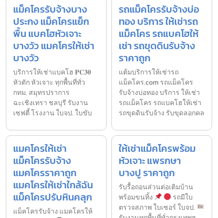
แม็คโครรับจ้างบาง
รถแม็คโครรับจ้างบ่อ
ประกง แม็คโครแย็ก
ทอง บริการ ให้เช่ารถ
พื้น แบคโฮหัวเจาะ
แม็คโคร รถแบคโฮให้
บางวัว แมคโครให้เช่า
เช่า รถขุดดินรับจ้าง
บางวัว
ราคาถูก
บริการให้เช่าแบคโฮ 𝐏𝐂𝟑𝟎
แต้มบริการให้เช่ารถ
หัวตัก หัวเจาะ ทุกพื้นที่ทั่ว
แม็คโคร.com รถแม็คโคร
กทม. สมุทรปราการ
รับจ้างบ่อทอง บริการ ให้เช่า
ฉะเชิงเทรา ชลบุรี รับงาน
รถแม็คโคร รถแบคโฮให้เช่า
เซฟตี้ โรงงาน ใบจป. ใบขับ
รถขุดดินรับจ้าง รับขุดลอกคล
แมคโครให้เช่า
ให้เช่าแม็คโครพร้อม
แม็คโครรับจ้าง
หัวเจาะ แพรกษา
แมคโครราคาถูก
บางปู ราคาถูก
แมคโครให้เช่าใกล้ฉัน
รับรื้อถอนส่วนต่อเติมบ้าน
แม็คโครปรับหินคลุก
พร้อมขนทิ้ง
รถมีใบ
ตรวจสภาพ ใบเซอร์ ใบจป.
แม็คโครรับจ้าง แมคโครให้
รับงานทุกพื้นที่ทั่วกรุงเทพฯ