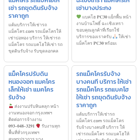
เช่า รถขุดดินรับจ้าง
เช่าบางประกง
ราคาถูก
แบคโฮ 𝐏𝐂𝟑𝟎 แย็กพื้น หน้า
งานบ้านโพธิ์ ฉะเชิงเทรา
แต้มบริการให้เช่ารถ
ขอบคุณลูกค้าที่เรียกใช้
แม็คโคร.com รถแม็คโครให้
บริการของเราครับ
ให้เช่า
เช่าบ่อทอง บริการ ให้เช่ารถ
แม็คโคร 𝐏𝐂𝟑𝟎 พร้อมเ
แม็คโคร รถแบคโฮให้เช่า รถ
ขุดดินรับจ้าง รับขุดลอกคล
แม็คโครปรับดิน
รถแม็คโครรับจ้าง
หนองจอก แมคโคร
บางคนที บริการ ให้เช่า
เล็กให้เช่า แมคโคร
รถแม็คโคร รถแบคโฮ
รับจ้าง
ให้เช่า รถขุดดินรับจ้าง
ราคาถูก
ส่งงานปรับหินคลุก หน้า
งานหนองจอก กรุงเทพฯ
แต้มบริการให้เช่ารถ
ติดต่อการจ้างงาน
แม็คโคร.com รถแม็คโคร
𝟎𝟗𝟑-𝟎𝟒𝟖-𝟑𝟐𝟗𝟏
รับงานทุก
รับจ้างบางคนที บริการ ให้
พื้นที่ทั่วกรุงเทพฯ
เช่ารถแม็คโคร รถแบคโฮให้
สมุทรปราการ บาง