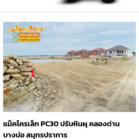
แม็คโครเล็ก PC30 ปรับหินผุ คลองด่าน
บางบ่อ สมุทรปราการ