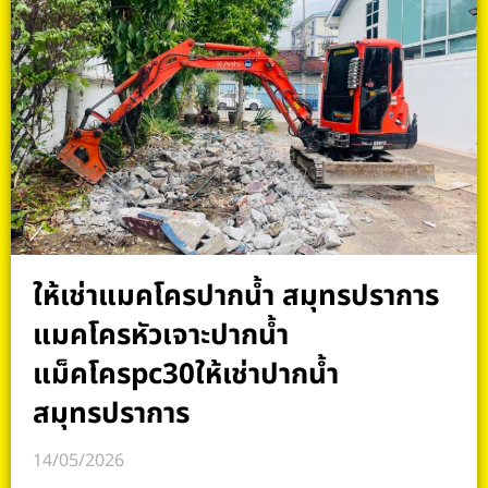
ให้เช่าแมคโครปากน้ำ สมุทรปราการ
แมคโครหัวเจาะปากน้ำ
แม็คโครpc30ให้เช่าปากน้ำ
สมุทรปราการ
14/05/2026