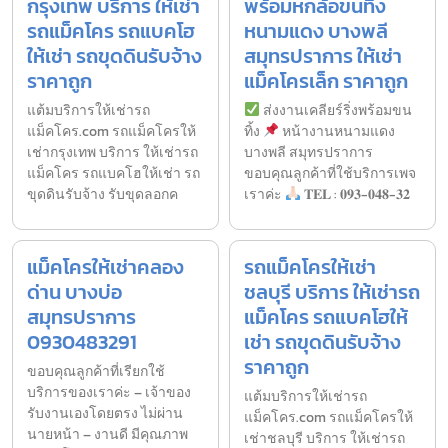
กรุงเทพ บริการ ให้เช่า
พร้อมหกล้อขนทิ้ง
รถแม็คโคร รถแบคโฮ
หนามแดง บางพลี
ให้เช่า รถขุดดินรับจ้าง
สมุทรปราการ ให้เช่า
ราคาถูก
แม็คโครเล็ก ราคาถูก
แต้มบริการให้เช่ารถ
ส่งงานเคลียร์ริ่งพร้อมขน
แม็คโคร.com รถแม็คโครให้
ทิ้ง
หน้างานหนามแดง
เช่ากรุงเทพ บริการ ให้เช่ารถ
บางพลี สมุทรปราการ
แม็คโคร รถแบคโฮให้เช่า รถ
ขอบคุณลูกค้าที่ใช้บริการเพจ
ขุดดินรับจ้าง รับขุดลอกค
เราค่ะ
𝐓𝐄𝐋 : 𝟎𝟗𝟑-𝟎𝟒𝟖-𝟑𝟐
แม็คโครให้เช่าคลอง
รถแม็คโครให้เช่า
ด่าน บางบ่อ
ชลบุรี บริการ ให้เช่ารถ
สมุทรปราการ
แม็คโคร รถแบคโฮให้
0930483291
เช่า รถขุดดินรับจ้าง
ราคาถูก
ขอบคุณลูกค้าที่เรียกใช้
บริการของเราค่ะ – เจ้าของ
แต้มบริการให้เช่ารถ
รับงานเองโดยตรง ไม่ผ่าน
แม็คโคร.com รถแม็คโครให้
นายหน้า – งานดี มีคุณภาพ
เช่าชลบุรี บริการ ให้เช่ารถ