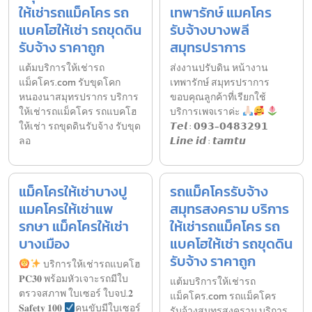
ให้เช่ารถแม็คโคร รถ
เทพารักษ์ แมคโคร
แบคโฮให้เช่า รถขุดดิน
รับจ้างบางพลี
รับจ้าง ราคาถูก
สมุทรปราการ
แต้มบริการให้เช่ารถ
ส่งงานปรับดิน หน้างาน
แม็คโคร.com รับขุดโคก
เทพารักษ์ สมุทรปราการ
หนองนาสมุทรปรากร บริการ
ขอบคุณลูกค้าที่เรียกใช้
ให้เช่ารถแม็คโคร รถแบคโฮ
บริการเพจเราค่ะ
ให้เช่า รถขุดดินรับจ้าง รับขุด
𝙏𝙚𝙡 : 𝟬𝟵𝟯-𝟬𝟰𝟴𝟯𝟮𝟵𝟭
ลอ
𝙇𝙞𝙣𝙚 𝙞𝙙 : 𝙩𝙖𝙢𝙩𝙪
แม็คโครให้เช่าบางปู
รถแม็คโครรับจ้าง
แมคโครให้เช่าแพ
สมุทรสงคราม บริการ
รกษา แม็คโครให้เช่า
ให้เช่ารถแม็คโคร รถ
บางเมือง
แบคโฮให้เช่า รถขุดดิน
รับจ้าง ราคาถูก
บริการให้เช่ารถแบคโฮ
𝐏𝐂𝟑𝟎 พร้อมหัวเจาะรถมีใบ
แต้มบริการให้เช่ารถ
ตรวจสภาพ ใบเซอร์ ใบจป.𝟐
แม็คโคร.com รถแม็คโคร
𝐒𝐚𝐟𝐞𝐭𝐲 𝟏𝟎𝟎
คนขับมีใบเซอร์
รับจ้างสมุทรสงคราม บริการ