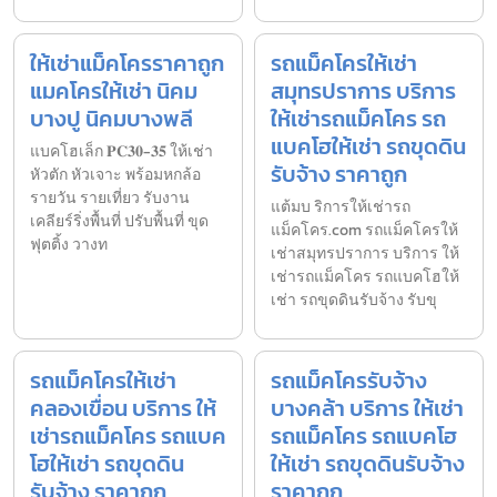
ให้เช่าแม็คโครราคาถูก
รถแม็คโครให้เช่า
แมคโครให้เช่า นิคม
สมุทรปราการ บริการ
บางปู นิคมบางพลี
ให้เช่ารถแม็คโคร รถ
แบคโฮให้เช่า รถขุดดิน
แบคโฮเล็ก 𝐏𝐂𝟑𝟎-𝟑𝟓 ให้เช่า
รับจ้าง ราคาถูก
หัวตัก หัวเจาะ พร้อมหกล้อ
รายวัน รายเที่ยว รับงาน
แต้มบ ริการให้เช่ารถ
เคลียร์ริ่งพื้นที่ ปรับพื้นที่ ขุด
แม็คโคร.com รถแม็คโครให้
ฟุตติ้ง วางท
เช่าสมุทรปราการ บริการ ให้
เช่ารถแม็คโคร รถแบคโฮให้
เช่า รถขุดดินรับจ้าง รับขุ
รถแม็คโครให้เช่า
รถแม็คโครรับจ้าง
คลองเขื่อน บริการ ให้
บางคล้า บริการ ให้เช่า
เช่ารถแม็คโคร รถแบค
รถแม็คโคร รถแบคโฮ
โฮให้เช่า รถขุดดิน
ให้เช่า รถขุดดินรับจ้าง
รับจ้าง ราคาถูก
ราคาถูก