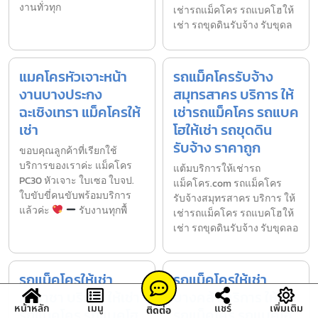
งานทั่วทุก
เช่ารถแม็คโคร รถแบคโฮให้
เช่า รถขุดดินรับจ้าง รับขุดล
แมคโครหัวเจาะหน้า
รถแม็คโครรับจ้าง
งานบางประกง
สมุทรสาคร บริการ ให้
ฉะเชิงเทรา แม็คโครให้
เช่ารถแม็คโคร รถแบค
เช่า
โฮให้เช่า รถขุดดิน
รับจ้าง ราคาถูก
ขอบคุณลูกค้าที่เรียกใช้
บริการของเราค่ะ แม็คโคร
แต้มบริการให้เช่ารถ
PC30 หัวเจาะ ใบเซอ ใบจป.
แม็คโคร.com รถแม็คโคร
ใบขับขี่คนขับพร้อมบริการ
รับจ้างสมุทรสาคร บริการ ให้
แล้วค่ะ
รับงานทุกพื้
เช่ารถแม็คโคร รถแบคโฮให้
เช่า รถขุดดินรับจ้าง รับขุดลอ
รถแม็คโครให้เช่า
รถแม็คโครให้เช่า
ศรีราชา บริการ ให้เช่า
บางคล้า บริการ ให้เช่า
หน้าหลัก
เมนู
แชร์
เพิ่มเติม
ติดต่อ
รถแม็คโคร รถแบคโฮ
รถแม็คโคร รถแบคโฮ