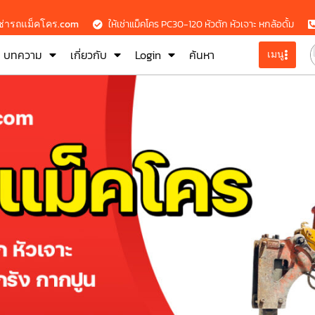
เช่ารถแม็คโคร.com
ให้เช่าแม็คโคร PC30-120 หัวตัก หัวเจาะ หกล้อดั้ม
บทความ
เกี่ยวกับ
Login
ค้นหา
เมนู