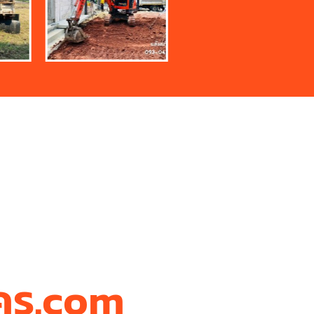
โคร.com