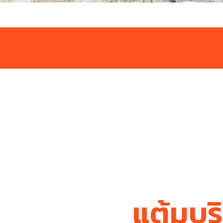
แต้มบร