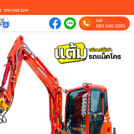
093 048 3291
Call
093 048 3291