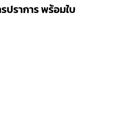
ุทรปราการ พร้อมใบ