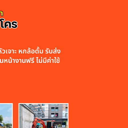
วเจาะ หกล้อดั้ม รับส่ง
หน้างานฟรี ไม่มีค่าใช้