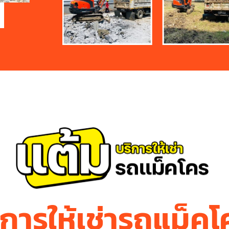
ิการให้เช่ารถแม็ค