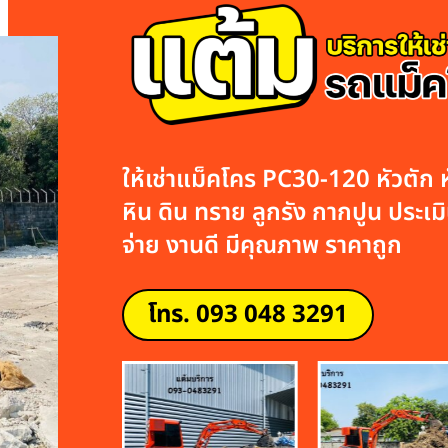
ให้เช่าแม็คโคร PC30-120 หัวตัก หั
หิน ดิน ทราย ลูกรัง กากปูน ประเมิน
จ่าย งานดี มีคุณภาพ ราคาถูก
โทร. 093 048 3291