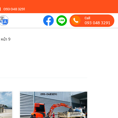
093 048 3291
Call
093 048 3291
หน้า 9