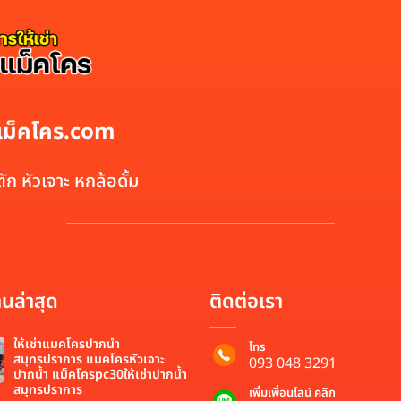
ถแม็คโคร.com
ัก หัวเจาะ หกล้อดั้ม
นล่าสุด
ติดต่อเรา
ให้เช่าแมคโครปากน้ำ
โทร
สมุทรปราการ แมคโครหัวเจาะ
093 048 3291
ปากน้ำ แม็คโครpc30ให้เช่าปากน้ำ
สมุทรปราการ
เพิ่มเพื่อนไลน์ คลิก