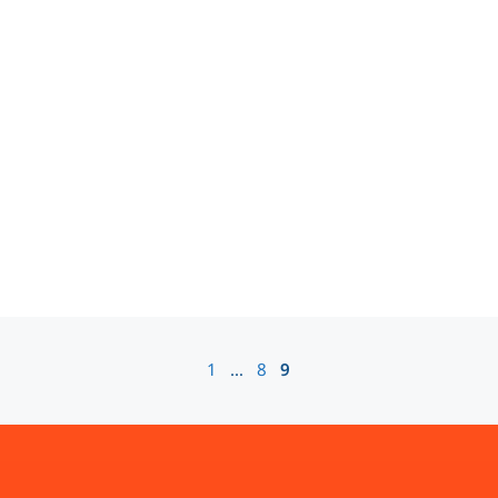
1
…
8
9