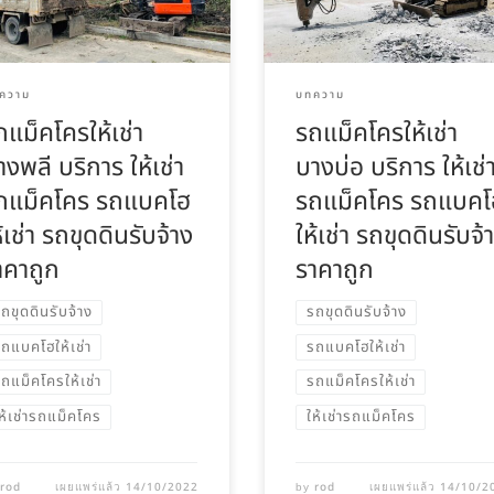
ความ
บทความ
ถแม็คโครให้เช่า
รถแม็คโครให้เช่า
างพลี บริการ ให้เช่า
บางบ่อ บริการ ให้เช่
ถแม็คโคร รถแบคโฮ
รถแม็คโคร รถแบคโ
ห้เช่า รถขุดดินรับจ้าง
ให้เช่า รถขุดดินรับจ้
าคาถูก
ราคาถูก
ถขุดดินรับจ้าง
รถขุดดินรับจ้าง
ถแบคโฮให้เช่า
รถแบคโฮให้เช่า
ถแม็คโครให้เช่า
รถแม็คโครให้เช่า
ห้เช่ารถแม็คโคร
ให้เช่ารถแม็คโคร
rod
14/10/2022
rod
14/10/2
y
เผยแพร่แล้ว
by
เผยแพร่แล้ว