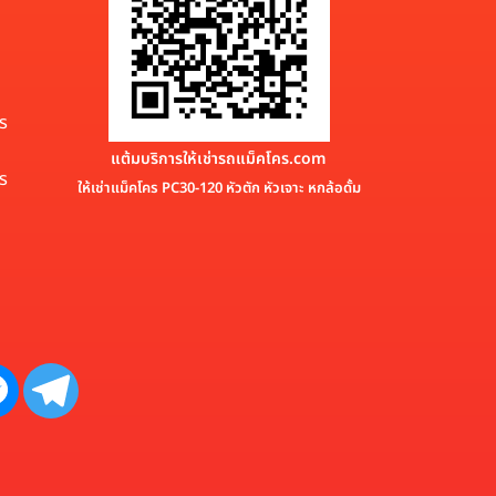
คร
แต้มบริการให้เช่ารถแม็คโคร.com
คร
ให้เช่าแม็คโคร PC30-120 หัวตัก หัวเจาะ หกล้อดั้ม