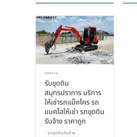
บทความ
รับขุดดิน
สมุทรปราการ บริการ
ให้เช่ารถแม็คโคร รถ
แบคโฮให้เช่า รถขุดดิน
รับจ้าง ราคาถูก
รถขุดดินรับจ้าง