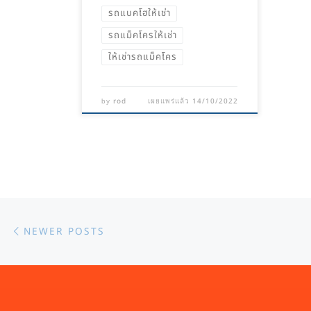
รถแบคโฮให้เช่า
รถแม็คโครให้เช่า
ให้เช่ารถแม็คโคร
rod
14/10/2022
by
เผยแพร่แล้ว
Posts navigation
Newer posts
NEWER POSTS